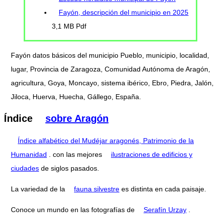
Fayón, descripción del municipio en 2025
3,1 MB Pdf
Fayón datos básicos del municipio Pueblo, municipio, localidad,
lugar, Provincia de Zaragoza, Comunidad Autónoma de Aragón,
agricultura, Goya, Moncayo, sistema ibérico, Ebro, Piedra, Jalón,
Jiloca, Huerva, Huecha, Gállego, España.
Índice
sobre Aragón
Índice alfabético del Mudéjar aragonés, Patrimonio de la
Humanidad
. con las mejores
ilustraciones de edificios y
ciudades
de siglos pasados.
La variedad de la
fauna silvestre
es distinta en cada paisaje.
Conoce un mundo en las fotografías de
Serafín Urzay
.