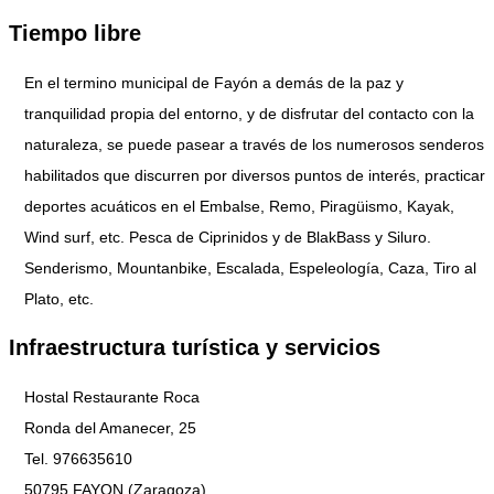
Tiempo libre
En el termino municipal de Fayón a demás de la paz y
tranquilidad propia del entorno, y de disfrutar del contacto con la
naturaleza, se puede pasear a través de los numerosos senderos
habilitados que discurren por diversos puntos de interés, practicar
deportes acuáticos en el Embalse, Remo, Piragüismo, Kayak,
Wind surf, etc. Pesca de Ciprinidos y de BlakBass y Siluro.
Senderismo, Mountanbike, Escalada, Espeleología, Caza, Tiro al
Plato, etc.
Infraestructura turística y servicios
Hostal Restaurante Roca
Ronda del Amanecer, 25
Tel. 976635610
50795 FAYON (Zaragoza)