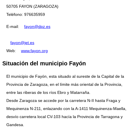
50705 FAYON (ZARAGOZA)
Teléfono: 976635959
E-mail:
fayon@dpz.es
fayon@jet.es
Web:
www.fayon.org
Situación del municipio Fayón
El municipio de Fayón, esta situado al sureste de la Capital de la
Provincia de Zaragoza, en el límite más oriental de la Provincia,
entre las riberas de los ríos Ebro y Matarraña.
Desde Zaragoza se accede por la carretera N-II hasta Fraga y
Mequinenza N-211, enlazando con la A-1411 Mequinenza-Maella,
desvío carretera local CV-103 hacía la Provincia de Tarragona y
Gandesa.