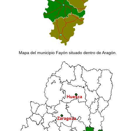
Mapa del municipio Fayón situado dentro de Aragón.