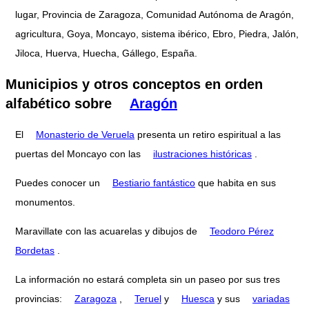
lugar, Provincia de Zaragoza, Comunidad Autónoma de Aragón,
agricultura, Goya, Moncayo, sistema ibérico, Ebro, Piedra, Jalón,
Jiloca, Huerva, Huecha, Gállego, España.
Municipios y otros conceptos en orden
alfabético sobre
Aragón
El
Monasterio de Veruela
presenta un retiro espiritual a las
puertas del Moncayo con las
ilustraciones históricas
.
Puedes conocer un
Bestiario fantástico
que habita en sus
monumentos.
Maravillate con las acuarelas y dibujos de
Teodoro Pérez
Bordetas
.
La información no estará completa sin un paseo por sus tres
provincias:
Zaragoza
,
Teruel
y
Huesca
y sus
variadas