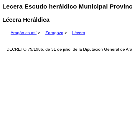
Lecera Escudo heráldico Municipal Provinc
Lécera Heráldica
Aragón es así
>
Zaragoza
>
Lécera
DECRETO 79/1986, de 31 de julio, de la Diputación General de Arag