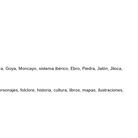
, Goya, Moncayo, sistema ibérico, Ebro, Piedra, Jalón, Jiloca,
najes, folclore, historia, cultura, libros, mapas, ilustraciones,