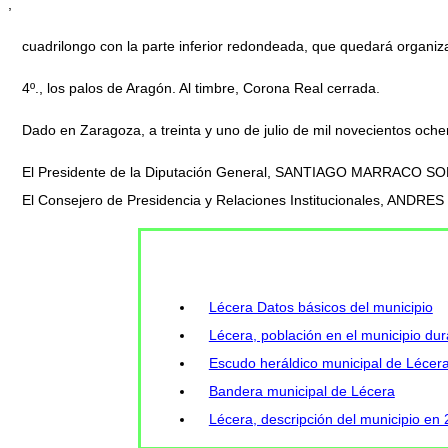
,
cuadrilongo con la parte inferior redondeada, que quedará organizad
4º., los palos de Aragón. Al timbre, Corona Real cerrada.
Dado en Zaragoza, a treinta y uno de julio de mil novecientos ochen
El Presidente de la Diputación General, SANTIAGO MARRACO S
El Consejero de Presidencia y Relaciones Institucionales, A
Lécera Datos básicos del municipio
Lécera, población en el municipio dur
Escudo heráldico municipal de Lécer
Bandera municipal de Lécera
Lécera, descripción del municipio en