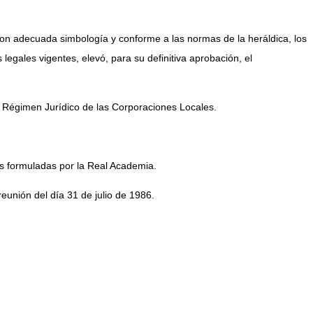
con adecuada simbología y conforme a las normas de la heráldica, los
legales vigentes, elevó, para su definitiva aprobación, el
 Régimen Jurídico de las Corporaciones Locales.
as formuladas por la Real Academia.
reunión del día 31 de julio de 1986.