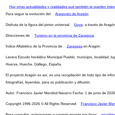
Hay otras actualidades y realidades que también te pueden inter
Para seguir la evolución del
Aragonés de Aragón
Disfruta de la figura del pintor universal
Goya
, a través de Aragón
Direcciones de
Turismo en la provincia de Zaragoza
.
Índice Alfabético de la Provincia de
Zaragoza
en Aragón.
Lecera Escudo heráldico Municipal Pueblo, municipio, localidad, l
Huerva, Huecha, Gállego, España.
El proyecto Aragón es así, es una recopilación de todo tipo de infor
fotografías, leyendas, para su publicación y difusión.
Autor: Francisco Javier Mendivil Navarro Fecha: 1 de junio de 2026
Copyright 1996-2026 © All Rights Reserved
Francisco Javier Men
Para consultar, aclaraciones o corregir errores por favor
escríbe