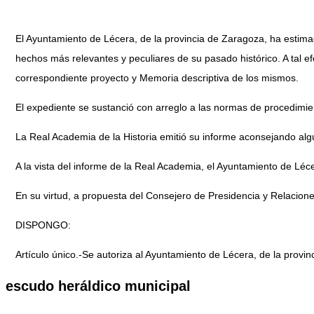
El Ayuntamiento de Lécera, de la provincia de Zaragoza, ha estima
hechos más relevantes y peculiares de su pasado histórico. A tal efe
correspondiente proyecto y Memoria descriptiva de los mismos.
El expediente se sustanció con arreglo a las normas de procedimi
La Real Academia de la Historia emitió su informe aconsejando algu
A la vista del informe de la Real Academia, el Ayuntamiento de Léc
En su virtud, a propuesta del Consejero de Presidencia y Relaciones
DISPONGO:
Artículo único.-Se autoriza al Ayuntamiento de Lécera, de la provi
escudo heráldico municipal