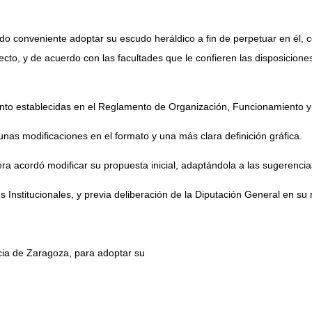
do conveniente adoptar su escudo heráldico a fin de perpetuar en él, 
cto, y de acuerdo con las facultades que le confieren las disposiciones 
ento establecidas en el Reglamento de Organización, Funcionamiento y
nas modificaciones en el formato y una más clara definición gráfica.
era acordó modificar su propuesta inicial, adaptándola a las sugerenci
 Institucionales, y previa deliberación de la Diputación General en su 
ncia de Zaragoza, para adoptar su