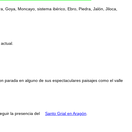
, Goya, Moncayo, sistema ibérico, Ebro, Piedra, Jalón, Jiloca,
 actual.
con parada en alguno de sus espectaculares paisajes como el valle
guir la presencia del
Santo Grial en Aragón
.