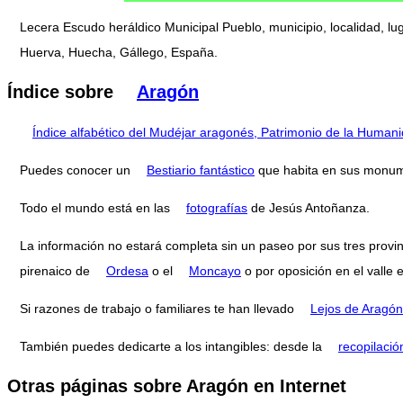
Lecera Escudo heráldico Municipal Pueblo, municipio, localidad, l
Huerva, Huecha, Gállego, España.
Índice sobre
Aragón
Índice alfabético del Mudéjar aragonés, Patrimonio de la Human
Puedes conocer un
Bestiario fantástico
que habita en sus monum
Todo el mundo está en las
fotografías
de Jesús Antoñanza.
La información no estará completa sin un paseo por sus tres provi
pirenaico de
Ordesa
o el
Moncayo
o por oposición en el valle 
Si razones de trabajo o familiares te han llevado
Lejos de Aragón
También puedes dedicarte a los intangibles: desde la
recopilació
Otras páginas sobre Aragón en Internet