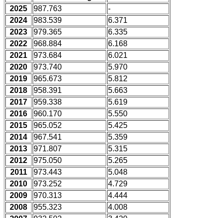
2025
987.763
-
2024
983.539
6.371
2023
979.365
6.335
2022
968.884
6.168
2021
973.684
6.021
2020
973.740
5.970
2019
965.673
5.812
2018
958.391
5.663
2017
959.338
5.619
2016
960.170
5.550
2015
965.052
5.425
2014
967.541
5.359
2013
971.807
5.315
2012
975.050
5.265
2011
973.443
5.048
2010
973.252
4.729
2009
970.313
4.444
2008
955.323
4.008