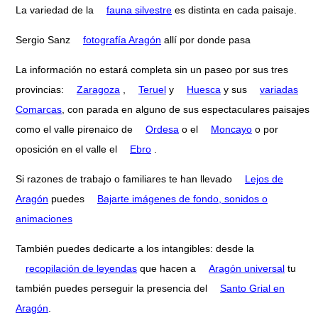
La variedad de la
fauna silvestre
es distinta en cada paisaje.
Sergio Sanz
fotografía Aragón
allí por donde pasa
La información no estará completa sin un paseo por sus tres
provincias:
Zaragoza
,
Teruel
y
Huesca
y sus
variadas
Comarcas
, con parada en alguno de sus espectaculares paisajes
como el valle pirenaico de
Ordesa
o el
Moncayo
o por
oposición en el valle el
Ebro
.
Si razones de trabajo o familiares te han llevado
Lejos de
Aragón
puedes
Bajarte imágenes de fondo, sonidos o
animaciones
También puedes dedicarte a los intangibles: desde la
recopilación de leyendas
que hacen a
Aragón universal
tu
también puedes perseguir la presencia del
Santo Grial en
Aragón
.