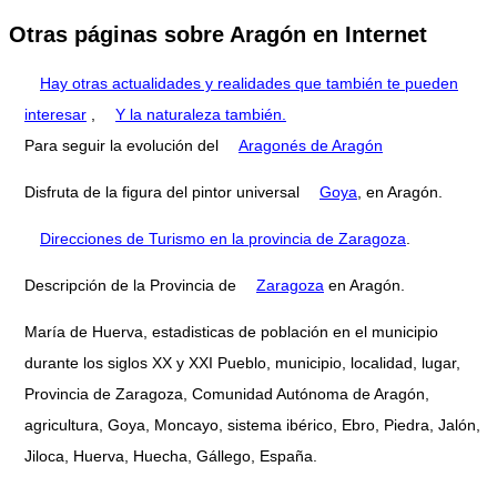
Otras páginas sobre Aragón en Internet
Hay otras actualidades y realidades que también te pueden
interesar
,
Y la naturaleza también.
Para seguir la evolución del
Aragonés de Aragón
Disfruta de la figura del pintor universal
Goya
, en Aragón.
Direcciones de Turismo en la provincia de Zaragoza
.
Descripción de la Provincia de
Zaragoza
en Aragón.
María de Huerva, estadisticas de población en el municipio
durante los siglos XX y XXI Pueblo, municipio, localidad, lugar,
Provincia de Zaragoza, Comunidad Autónoma de Aragón,
agricultura, Goya, Moncayo, sistema ibérico, Ebro, Piedra, Jalón,
Jiloca, Huerva, Huecha, Gállego, España.