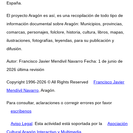
España.
El proyecto Aragón es así, es una recopilación de todo tipo de
información documental sobre Aragón: Municipios, provincias,
comarcas, personajes, folclore, historia, cultura, libros, mapas,
ilustraciones, fotografías, leyendas, para su publicación y
difusión.
Autor: Francisco Javier Mendivil Navarro Fecha: 1 de junio de
2026 última revisión
Copyright 1996-2026 © All Rights Reserved
Francisco Javier
Mendívil Navarro
, Aragón.
Para consultar, aclaraciones o corregir errores por favor
escríbenos
Aviso Legal
. Esta actividad está soportada por la
Asociación
Cultural Aragón Interactivo y Multimedia