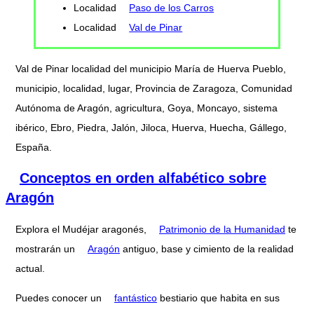
Localidad
Paso de los Carros
Localidad
Val de Pinar
Val de Pinar localidad del municipio María de Huerva Pueblo,
municipio, localidad, lugar, Provincia de Zaragoza, Comunidad
Autónoma de Aragón, agricultura, Goya, Moncayo, sistema
ibérico, Ebro, Piedra, Jalón, Jiloca, Huerva, Huecha, Gállego,
España.
Conceptos en orden alfabético sobre
Aragón
Explora el Mudéjar aragonés,
Patrimonio de la Humanidad
te
mostrarán un
Aragón
antiguo, base y cimiento de la realidad
actual.
Puedes conocer un
fantástico
bestiario que habita en sus