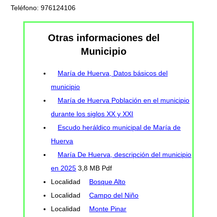
Teléfono: 976124106
Otras informaciones del
Municipio
María de Huerva, Datos básicos del
municipio
María de Huerva Población en el municipio
durante los siglos XX y XXI
Escudo heráldico municipal de María de
Huerva
María De Huerva, descripción del municipio
en 2025
3,8 MB Pdf
Localidad
Bosque Alto
Localidad
Campo del Niño
Localidad
Monte Pinar