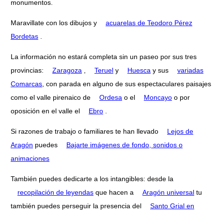
monumentos.
Maravillate con los dibujos y
acuarelas de Teodoro Pérez
Bordetas
.
La información no estará completa sin un paseo por sus tres
provincias:
Zaragoza
,
Teruel
y
Huesca
y sus
variadas
Comarcas
, con parada en alguno de sus espectaculares paisajes
como el valle pirenaico de
Ordesa
o el
Moncayo
o por
oposición en el valle el
Ebro
.
Si razones de trabajo o familiares te han llevado
Lejos de
Aragón
puedes
Bajarte imágenes de fondo, sonidos o
animaciones
También puedes dedicarte a los intangibles: desde la
recopilación de leyendas
que hacen a
Aragón universal
tu
también puedes perseguir la presencia del
Santo Grial en