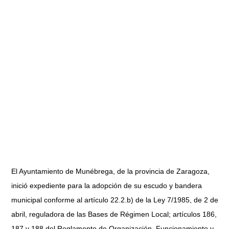
El Ayuntamiento de Munébrega, de la provincia de Zaragoza,
inició expediente para la adopción de su escudo y bandera
municipal conforme al artículo 22.2.b) de la Ley 7/1985, de 2 de
abril, reguladora de las Bases de Régimen Local; artículos 186,
187 y 188 del Reglamento de Organización, Funcionamiento y