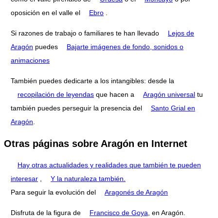
oposición en el valle el
Ebro
.
Si razones de trabajo o familiares te han llevado
Lejos de
Aragón
puedes
Bajarte imágenes de fondo, sonidos o
animaciones
También puedes dedicarte a los intangibles: desde la
recopilación de leyendas
que hacen a
Aragón universal
tu
también puedes perseguir la presencia del
Santo Grial en
Aragón
.
Otras páginas sobre Aragón en Internet
Hay otras actualidades y realidades que también te pueden
interesar
,
Y la naturaleza también.
Para seguir la evolución del
Aragonés de Aragón
Disfruta de la figura de
Francisco de Goya
, en Aragón.