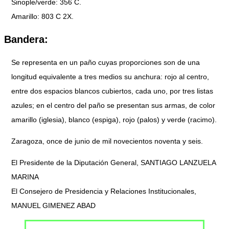
Sinople/verde: 356 C.
Amarillo: 803 C 2X.
Bandera:
Se representa en un paño cuyas proporciones son de una
longitud equivalente a tres medios su anchura: rojo al centro,
entre dos espacios blancos cubiertos, cada uno, por tres listas
azules; en el centro del paño se presentan sus armas, de color
amarillo (iglesia), blanco (espiga), rojo (palos) y verde (racimo).
Zaragoza, once de junio de mil novecientos noventa y seis.
El Presidente de la Diputación General, SANTIAGO LANZUELA
MARINA
El Consejero de Presidencia y Relaciones Institucionales,
MANUEL GIMENEZ ABAD