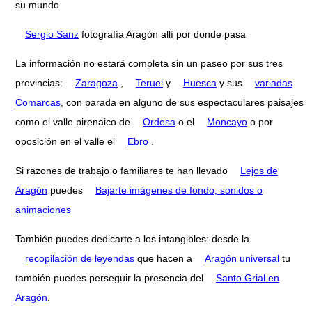
su mundo.
Sergio Sanz
fotografía Aragón allí por donde pasa
La información no estará completa sin un paseo por sus tres
provincias:
Zaragoza
,
Teruel
y
Huesca
y sus
variadas
Comarcas
, con parada en alguno de sus espectaculares paisajes
como el valle pirenaico de
Ordesa
o el
Moncayo
o por
oposición en el valle el
Ebro
.
Si razones de trabajo o familiares te han llevado
Lejos de
Aragón
puedes
Bajarte imágenes de fondo, sonidos o
animaciones
También puedes dedicarte a los intangibles: desde la
recopilación de leyendas
que hacen a
Aragón universal
tu
también puedes perseguir la presencia del
Santo Grial en
Aragón
.