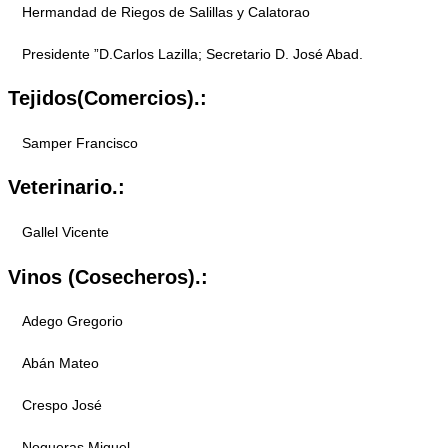
Hermandad de Riegos de Salillas y Calatorao
Presidente ”D.Carlos Lazilla; Secretario D. José Abad.
Tejidos(Comercios).:
Samper Francisco
Veterinario.:
Gallel Vicente
Vinos (Cosecheros).:
Adego Gregorio
Abán Mateo
Crespo José
Nogueras Miguel