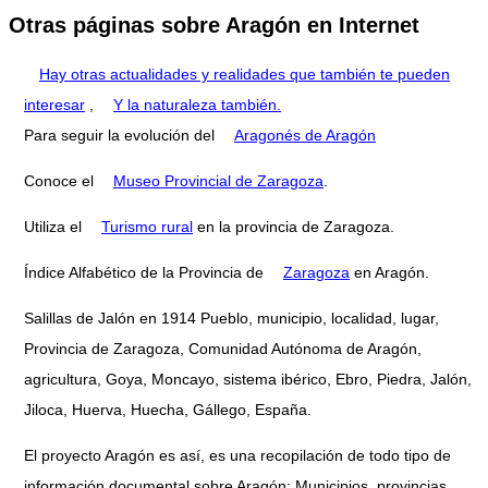
Otras páginas sobre Aragón en Internet
Hay otras actualidades y realidades que también te pueden
interesar
,
Y la naturaleza también.
Para seguir la evolución del
Aragonés de Aragón
Conoce el
Museo Provincial de Zaragoza
.
Utiliza el
Turismo rural
en la provincia de Zaragoza.
Índice Alfabético de la Provincia de
Zaragoza
en Aragón.
Salillas de Jalón en 1914 Pueblo, municipio, localidad, lugar,
Provincia de Zaragoza, Comunidad Autónoma de Aragón,
agricultura, Goya, Moncayo, sistema ibérico, Ebro, Piedra, Jalón,
Jiloca, Huerva, Huecha, Gállego, España.
El proyecto Aragón es así, es una recopilación de todo tipo de
información documental sobre Aragón: Municipios, provincias,