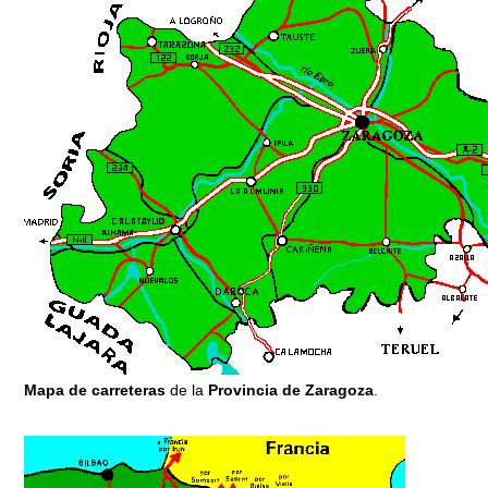
Mapa de carreteras
de la
Provincia de Zaragoza
.