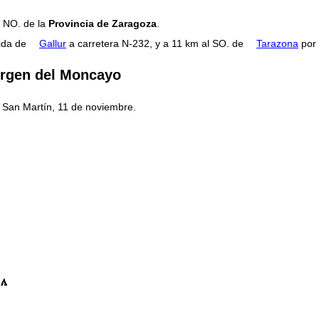
l NO. de la
Provincia de Zaragoza
.
lida de
Gallur
a carretera N-232, y a 11 km al SO. de
Tarazona
por 
Virgen del Moncayo
y San Martín, 11 de noviembre.