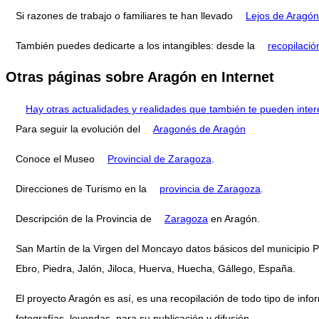
Si razones de trabajo o familiares te han llevado
Lejos de Aragón
También puedes dedicarte a los intangibles: desde la
recopilació
Otras páginas sobre Aragón en Internet
Hay otras actualidades y realidades que también te pueden inter
Para seguir la evolución del
Aragonés de Aragón
Conoce el Museo
Provincial de Zaragoza
.
Direcciones de Turismo en la
provincia de Zaragoza
.
Descripción de la Provincia de
Zaragoza
en Aragón.
San Martín de la Virgen del Moncayo datos básicos del municipio P
Ebro, Piedra, Jalón, Jiloca, Huerva, Huecha, Gállego, España.
El proyecto Aragón es así, es una recopilación de todo tipo de infor
fotografías, leyendas, para su publicación y difusión.