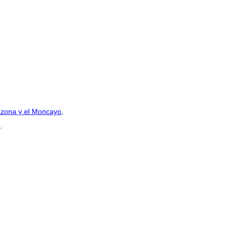
zona y el Moncayo
,
.