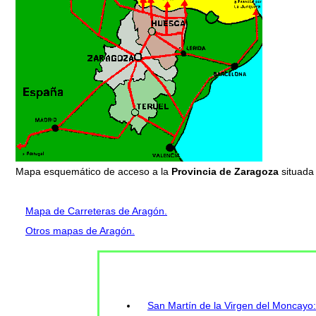
Mapa esquemático de acceso a la
Provincia de Zaragoza
situada
Mapa de Carreteras de Aragón.
Otros mapas de Aragón.
San Martín de la Virgen del Moncayo: