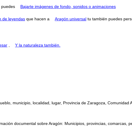
puedes
Bajarte imágenes de fondo, sonidos o animaciones
n de leyendas
que hacen a
Aragón universal
tu también puedes perse
esar
,
Y la naturaleza también.
ueblo, municipio, localidad, lugar, Provincia de Zaragoza, Comunidad 
mación documental sobre Aragón: Municipios, provincias, comarcas, perso