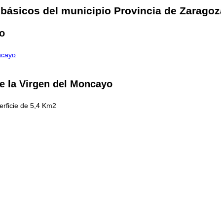
 básicos del municipio Provincia de Zaragoz
o
ncayo
e la Virgen del Moncayo
rficie de 5,4 Km2