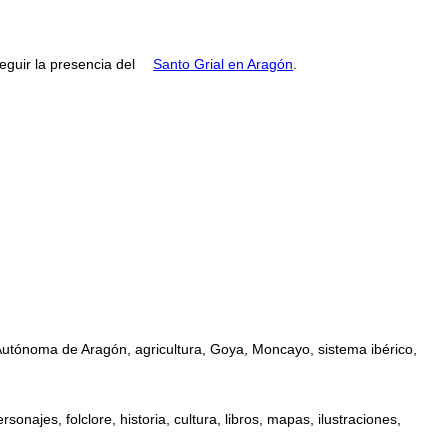
guir la presencia del
Santo Grial en Aragón
.
Autónoma de Aragón, agricultura, Goya, Moncayo, sistema ibérico,
najes, folclore, historia, cultura, libros, mapas, ilustraciones,