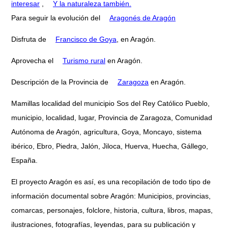
interesar
,
Y la naturaleza también.
Para seguir la evolución del
Aragonés de Aragón
Disfruta de
Francisco de Goya
, en Aragón.
Aprovecha el
Turismo rural
en Aragón.
Descripción de la Provincia de
Zaragoza
en Aragón.
Mamillas localidad del municipio Sos del Rey Católico Pueblo,
municipio, localidad, lugar, Provincia de Zaragoza, Comunidad
Autónoma de Aragón, agricultura, Goya, Moncayo, sistema
ibérico, Ebro, Piedra, Jalón, Jiloca, Huerva, Huecha, Gállego,
España.
El proyecto Aragón es así, es una recopilación de todo tipo de
información documental sobre Aragón: Municipios, provincias,
comarcas, personajes, folclore, historia, cultura, libros, mapas,
ilustraciones, fotografías, leyendas, para su publicación y