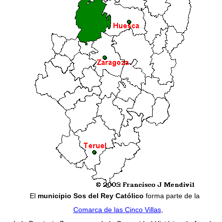
El
municipio Sos del Rey Católico
forma parte de la
Comarca de las Cinco Villas
,