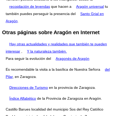
recopilación de leyendas
que hacen a
Aragón universal
tu
también puedes perseguir la presencia del
Santo Grial en
Aragón
.
Otras páginas sobre Aragón en Internet
Hay otras actualidades y realidades que también te pueden
interesar
,
Y la naturaleza también.
Para seguir la evolución del
Aragonés de Aragón
Es recomendable la visita a la basílica de Nuestra Señora
del
Pilar
, en Zaragoza.
Direcciones de Turismo
en la provincia de Zaragoza.
Índice Alfabético
de la Provincia de Zaragoza en Aragón.
Castillo Barues localidad del municipio Sos del Rey Católico