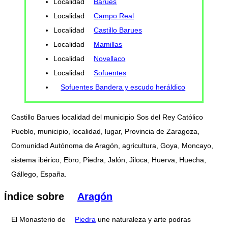
Localidad
Barues
Localidad
Campo Real
Localidad
Castillo Barues
Localidad
Mamillas
Localidad
Novellaco
Localidad
Sofuentes
Sofuentes Bandera y escudo heráldico
Castillo Barues localidad del municipio Sos del Rey Católico
Pueblo, municipio, localidad, lugar, Provincia de Zaragoza,
Comunidad Autónoma de Aragón, agricultura, Goya, Moncayo,
sistema ibérico, Ebro, Piedra, Jalón, Jiloca, Huerva, Huecha,
Gállego, España.
Índice sobre
Aragón
El Monasterio de
Piedra
une naturaleza y arte podras