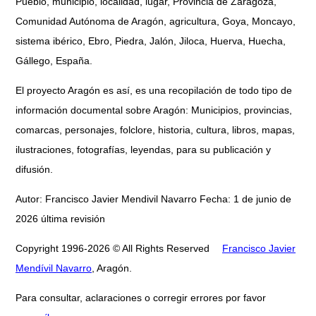
Pueblo, municipio, localidad, lugar, Provincia de Zaragoza,
Comunidad Autónoma de Aragón, agricultura, Goya, Moncayo,
sistema ibérico, Ebro, Piedra, Jalón, Jiloca, Huerva, Huecha,
Gállego, España.
El proyecto Aragón es así, es una recopilación de todo tipo de
información documental sobre Aragón: Municipios, provincias,
comarcas, personajes, folclore, historia, cultura, libros, mapas,
ilustraciones, fotografías, leyendas, para su publicación y
difusión.
Autor: Francisco Javier Mendivil Navarro Fecha: 1 de junio de
2026 última revisión
Copyright 1996-2026 © All Rights Reserved
Francisco Javier
Mendívil Navarro
, Aragón.
Para consultar, aclaraciones o corregir errores por favor