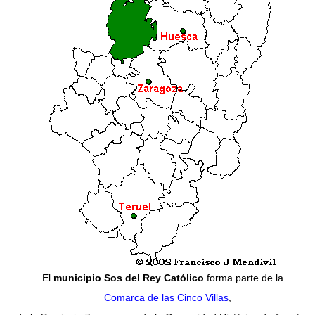
El
municipio Sos del Rey Católico
forma parte de la
Comarca de las Cinco Villas
,