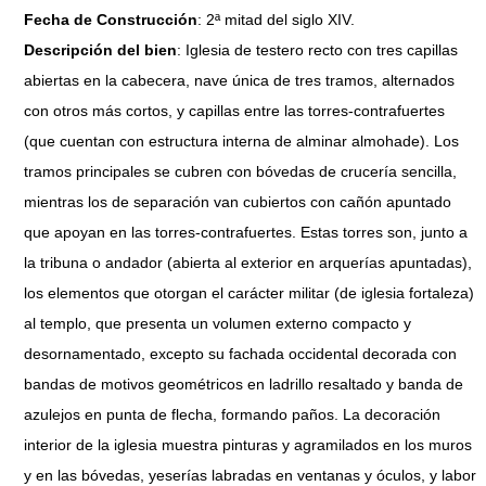
Fecha de Construcción
: 2ª mitad del siglo XIV.
Descripción del bien
: Iglesia de testero recto con tres capillas
abiertas en la cabecera, nave única de tres tramos, alternados
con otros más cortos, y capillas entre las torres-contrafuertes
(que cuentan con estructura interna de alminar almohade). Los
tramos principales se cubren con bóvedas de crucería sencilla,
mientras los de separación van cubiertos con cañón apuntado
que apoyan en las torres-contrafuertes. Estas torres son, junto a
la tribuna o andador (abierta al exterior en arquerías apuntadas),
los elementos que otorgan el carácter militar (de iglesia fortaleza)
al templo, que presenta un volumen externo compacto y
desornamentado, excepto su fachada occidental decorada con
bandas de motivos geométricos en ladrillo resaltado y banda de
azulejos en punta de flecha, formando paños. La decoración
interior de la iglesia muestra pinturas y agramilados en los muros
y en las bóvedas, yeserías labradas en ventanas y óculos, y labor