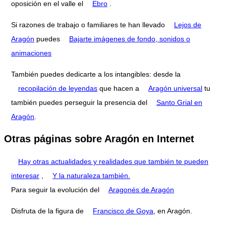
oposición en el valle el
Ebro
.
Si razones de trabajo o familiares te han llevado
Lejos de
Aragón
puedes
Bajarte imágenes de fondo, sonidos o
animaciones
También puedes dedicarte a los intangibles: desde la
recopilación de leyendas
que hacen a
Aragón universal
tu
también puedes perseguir la presencia del
Santo Grial en
Aragón
.
Otras páginas sobre Aragón en Internet
Hay otras actualidades y realidades que también te pueden
interesar
,
Y la naturaleza también.
Para seguir la evolución del
Aragonés de Aragón
Disfruta de la figura de
Francisco de Goya
, en Aragón.