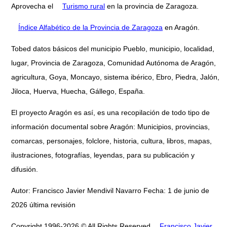
Aprovecha el
Turismo rural
en la provincia de Zaragoza.
Índice Alfabético de la Provincia de Zaragoza
en Aragón.
Tobed datos básicos del municipio Pueblo, municipio, localidad,
lugar, Provincia de Zaragoza, Comunidad Autónoma de Aragón,
agricultura, Goya, Moncayo, sistema ibérico, Ebro, Piedra, Jalón,
Jiloca, Huerva, Huecha, Gállego, España.
El proyecto Aragón es así, es una recopilación de todo tipo de
información documental sobre Aragón: Municipios, provincias,
comarcas, personajes, folclore, historia, cultura, libros, mapas,
ilustraciones, fotografías, leyendas, para su publicación y
difusión.
Autor: Francisco Javier Mendivil Navarro Fecha: 1 de junio de
2026 última revisión
Copyright 1996-2026 © All Rights Reserved
Francisco Javier