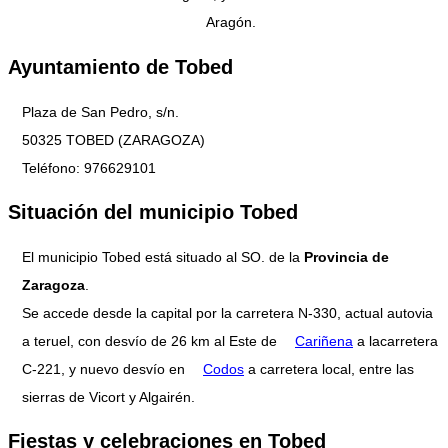
Aragón.
Ayuntamiento de Tobed
Plaza de San Pedro, s/n.
50325 TOBED (ZARAGOZA)
Teléfono: 976629101
Situación del municipio Tobed
El municipio Tobed está situado al SO. de la
Provincia de
Zaragoza
.
Se accede desde la capital por la carretera N-330, actual autovia
a teruel, con desvío de 26 km al Este de
Cariñena
a lacarretera
C-221, y nuevo desvío en
Codos
a carretera local, entre las
sierras de Vicort y Algairén.
Fiestas y celebraciones en Tobed