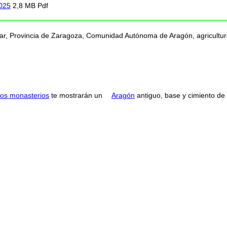
2025
2,8 MB Pdf
gar, Provincia de Zaragoza, Comunidad Autónoma de Aragón, agricultura
os monasterios
te mostrarán un
Aragón
antiguo, base y cimiento de l