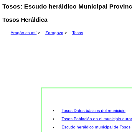
Tosos: Escudo heráldico Municipal Provinc
Tosos Heráldica
Aragón es así
>
Zaragoza
>
Tosos
Tosos Datos básicos del municipio
Tosos Población en el municipio duran
Escudo heráldico municipal de Tosos