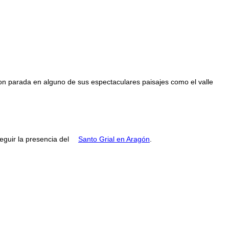
con parada en alguno de sus espectaculares paisajes como el valle
guir la presencia del
Santo Grial en Aragón
.