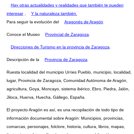
Hay otras actualidades y realidades que también te pueden
interesar
,
Y la naturaleza también.
Para seguir la evolución del
Aragonés de Aragón
Conoce el Museo
Provincial de Zaragoza
.
Direcciones de Turismo en la provincia de Zaragoza
.
Descripción de la
Provincia de Zaragoza
.
Ruesta localidad del municipio Urries Pueblo, municipio, localidad,
lugar, Provincia de Zaragoza, Comunidad Autónoma de Aragón,
agricultura, Goya, Moncayo, sistema ibérico, Ebro, Piedra, Jalón,
Jiloca, Huerva, Huecha, Gállego, España.
El proyecto Aragón es así, es una recopilación de todo tipo de
información documental sobre Aragón: Municipios, provincias,
comarcas, personajes, folclore, historia, cultura, libros, mapas,