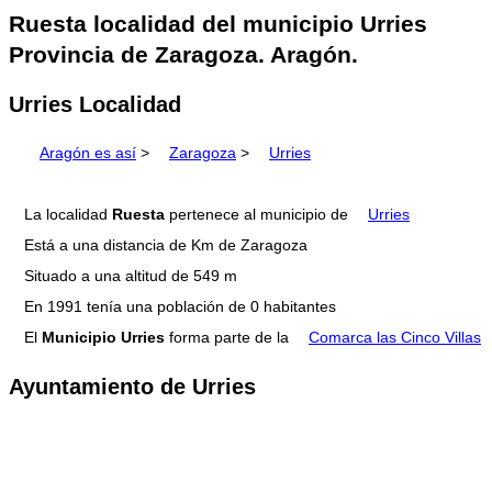
Ruesta localidad del municipio Urries
Provincia de Zaragoza. Aragón.
Urries Localidad
Aragón es así
>
Zaragoza
>
Urries
La localidad
Ruesta
pertenece al municipio de
Urries
Está a una distancia de Km de Zaragoza
Situado a una altitud de 549 m
En 1991 tenía una población de 0 habitantes
El
Municipio Urries
forma parte de la
Comarca las Cinco Villas
Ayuntamiento de Urries