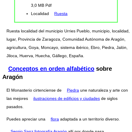
3,0 MB Pdf
Localidad
Ruesta
Ruesta localidad del municipio Urries Pueblo, municipio, localidad,
lugar, Provincia de Zaragoza, Comunidad Autónoma de Aragón,
agricultura, Goya, Moncayo, sistema ibérico, Ebro, Piedra, Jalón,
Jiloca, Huerva, Huecha, Gállego, España.
Conceptos en orden alfabético
sobre
Aragón
El Monasterio cirtenciense de
Piedra
une naturaleza y arte con
las mejores
ilustraciones de edificios y ciudades
de siglos
pasados.
Puedes apreciar una
flora
adaptada a un territorio diverso.
Sergio Sanz fotografía Aragón
allí por donde pasa