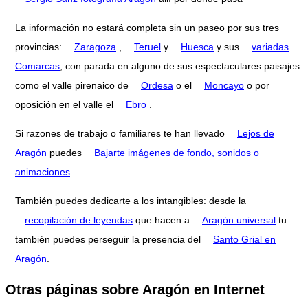
La información no estará completa sin un paseo por sus tres
provincias:
Zaragoza
,
Teruel
y
Huesca
y sus
variadas
Comarcas
, con parada en alguno de sus espectaculares paisajes
como el valle pirenaico de
Ordesa
o el
Moncayo
o por
oposición en el valle el
Ebro
.
Si razones de trabajo o familiares te han llevado
Lejos de
Aragón
puedes
Bajarte imágenes de fondo, sonidos o
animaciones
También puedes dedicarte a los intangibles: desde la
recopilación de leyendas
que hacen a
Aragón universal
tu
también puedes perseguir la presencia del
Santo Grial en
Aragón
.
Otras páginas sobre Aragón en Internet