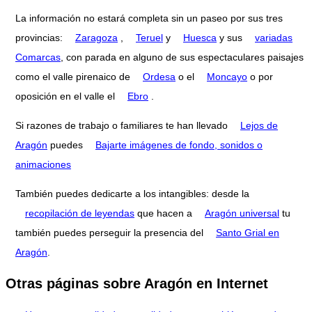
La información no estará completa sin un paseo por sus tres
provincias:
Zaragoza
,
Teruel
y
Huesca
y sus
variadas
Comarcas
, con parada en alguno de sus espectaculares paisajes
como el valle pirenaico de
Ordesa
o el
Moncayo
o por
oposición en el valle el
Ebro
.
Si razones de trabajo o familiares te han llevado
Lejos de
Aragón
puedes
Bajarte imágenes de fondo, sonidos o
animaciones
También puedes dedicarte a los intangibles: desde la
recopilación de leyendas
que hacen a
Aragón universal
tu
también puedes perseguir la presencia del
Santo Grial en
Aragón
.
Otras páginas sobre Aragón en Internet