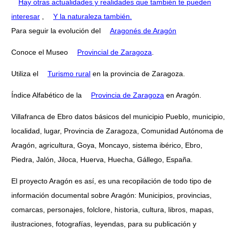
Hay otras actualidades y realidades que también te pueden
interesar
,
Y la naturaleza también.
Para seguir la evolución del
Aragonés de Aragón
Conoce el Museo
Provincial de Zaragoza
.
Utiliza el
Turismo rural
en la provincia de Zaragoza.
Índice Alfabético de la
Provincia de Zaragoza
en Aragón.
Villafranca de Ebro datos básicos del municipio Pueblo, municipio,
localidad, lugar, Provincia de Zaragoza, Comunidad Autónoma de
Aragón, agricultura, Goya, Moncayo, sistema ibérico, Ebro,
Piedra, Jalón, Jiloca, Huerva, Huecha, Gállego, España.
El proyecto Aragón es así, es una recopilación de todo tipo de
información documental sobre Aragón: Municipios, provincias,
comarcas, personajes, folclore, historia, cultura, libros, mapas,
ilustraciones, fotografías, leyendas, para su publicación y