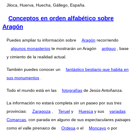
Jiloca, Huerva, Huecha, Gállego, España.
Conceptos en orden alfabético sobre
Aragón
Puedes ampliar tu información sobre
Aragón
recorriendo
algunos monasterios
te mostrarán un Aragón
antiguo
, base
y cimiento de la realidad actual.
También puedes conocer un
fantástico bestiario que habita en
sus monumentos
.
Todo el mundo está en las
fotografías
de Jesús Antoñanza.
La información no estará completa sin un paseo por sus tres
provincias:
Zaragoza
,
Teruel
y
Huesca
y sus
variadas
Comarcas
, con parada en alguno de sus espectaculares paisajes
como el valle pirenaico de
Ordesa
o el
Moncayo
o por