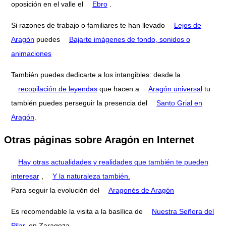
oposición en el valle el
Ebro
.
Si razones de trabajo o familiares te han llevado
Lejos de
Aragón
puedes
Bajarte imágenes de fondo, sonidos o
animaciones
También puedes dedicarte a los intangibles: desde la
recopilación de leyendas
que hacen a
Aragón universal
tu
también puedes perseguir la presencia del
Santo Grial en
Aragón
.
Otras páginas sobre Aragón en Internet
Hay otras actualidades y realidades que también te pueden
interesar
,
Y la naturaleza también.
Para seguir la evolución del
Aragonés de Aragón
Es recomendable la visita a la basílica de
Nuestra Señora del
Pilar
, en Zaragoza.