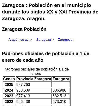
Zaragoza : Población en el municipio
durante los siglos XX y XXI Provincia de
Zaragoza. Aragón.
Zaragoza Población
Aragón es así
>
Zaragoza
>
Zaragoza
Padrones oficiales de población a 1 de
enero de cada año
Padrones oficiales de población a 1 de
enero
Censo
Provincia Zaragoza
Zaragoza
2025
987.763
-
2024
983.539
686.986
2023
977.413
682.513
2022
966.438
673.010