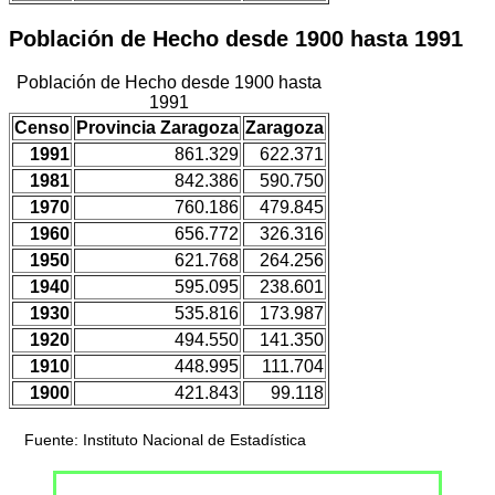
Población de Hecho desde 1900 hasta 1991
Población de Hecho desde 1900 hasta
1991
Censo
Provincia Zaragoza
Zaragoza
1991
861.329
622.371
1981
842.386
590.750
1970
760.186
479.845
1960
656.772
326.316
1950
621.768
264.256
1940
595.095
238.601
1930
535.816
173.987
1920
494.550
141.350
1910
448.995
111.704
1900
421.843
99.118
Fuente: Instituto Nacional de Estadística