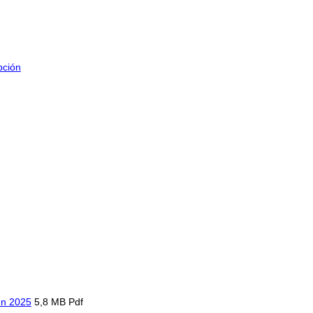
pción
en 2025
5,8 MB Pdf