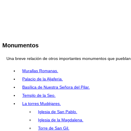
Monumentos
Una breve relación de otros importantes monumentos que pueblan la
Murallas Romanas.
Palacio de la Aljaferia.
Basílica de Nuestra Señora del Pilar.
Templo de la Seo.
La torres Mudéjares.
Iglesia de San Pablo.
Iglesia de la Magdalena.
Torre de San Gil.