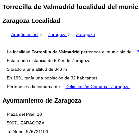
Torrecilla de Valmadrid localidad del muni
Zaragoza Localidad
Aragón es así
>
Zaragoza
>
Zaragoza
La localidad
Torrecilla de Valmadrid
pertenece al municipio de
Está a una distancia de 5 Km de Zaragoza
Situado a una altitud de 348 m
En 1991 tenía una población de 32 habitantes
Pertenece a la comarca de
Delimitación Comarcal Zaragoza
Ayuntamiento de Zaragoza
Plaza del Pilar, 18
50071 ZARAGOZA
Teléfono: 976721100