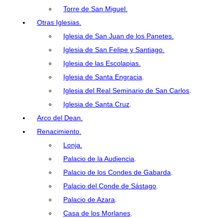
Torre de San Miguel.
Otras Iglesias.
Iglesia de San Juan de los Panetes.
Iglesia de San Felipe y Santiago.
Iglesia de las Escolapias.
Iglesia de Santa Engracia
.
Iglesia del Real Seminario de San Carlos
.
Iglesia de Santa Cruz
.
Arco del Dean.
Renacimiento.
Lonja.
Palacio de la Audiencia
.
Palacio de los Condes de Gabarda
.
Palacio del Conde de Sástago
.
Palacio de Azara
.
Casa de los Morlanes
.