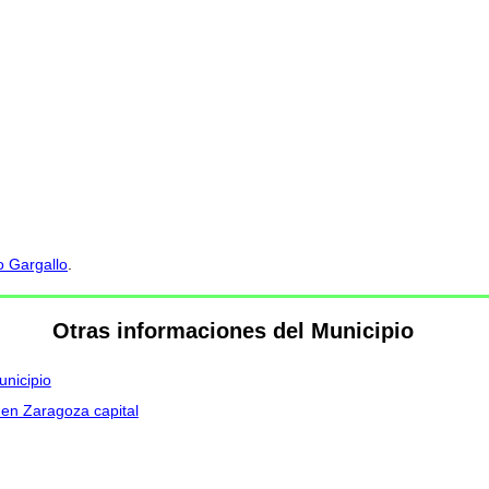
o Gargallo
.
Otras informaciones del Municipio
unicipio
 en Zaragoza capital