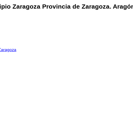
cipio Zaragoza Provincia de Zaragoza. Aragó
Zaragoza