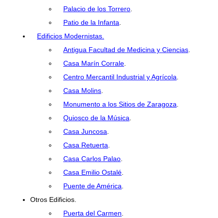
Palacio de los Torrero
.
Patio de la Infanta
.
Edificios Modernistas.
Antigua Facultad de Medicina y Ciencias
.
Casa Marín Corrale
.
Centro Mercantil Industrial y Agrícola
.
Casa Molins
.
Monumento a los Sitios de Zaragoza
.
Quiosco de la Música
.
Casa Juncosa
.
Casa Retuerta
.
Casa Carlos Palao
.
Casa Emilio Ostalé
.
Puente de América
.
Otros Edificios.
Puerta del Carmen
.