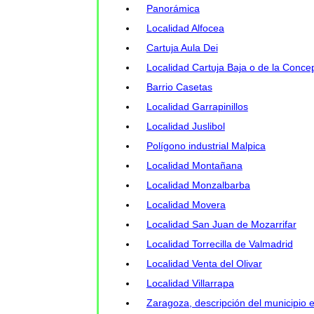
Panorámica
Localidad Alfocea
Cartuja Aula Dei
Localidad Cartuja Baja o de la Conce
Barrio Casetas
Localidad Garrapinillos
Localidad Juslibol
Polígono industrial Malpica
Localidad Montañana
Localidad Monzalbarba
Localidad Movera
Localidad San Juan de Mozarrifar
Localidad Torrecilla de Valmadrid
Localidad Venta del Olivar
Localidad Villarrapa
Zaragoza, descripción del municipio 