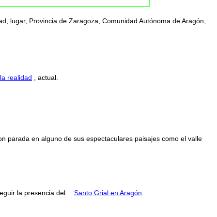
lidad, lugar, Provincia de Zaragoza, Comunidad Autónoma de Aragón,
la realidad
, actual.
con parada en alguno de sus espectaculares paisajes como el valle
guir la presencia del
Santo Grial en Aragón
.