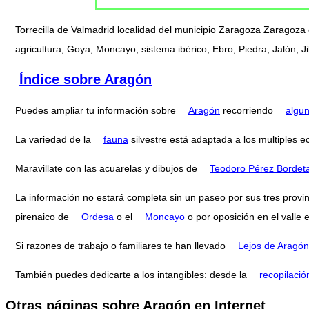
Torrecilla de Valmadrid localidad del municipio Zaragoza Zaragoza
agricultura, Goya, Moncayo, sistema ibérico, Ebro, Piedra, Jalón, 
Índice sobre Aragón
Puedes ampliar tu información sobre
Aragón
recorriendo
algu
La variedad de la
fauna
silvestre está adaptada a los multiples e
Maravillate con las acuarelas y dibujos de
Teodoro Pérez Bordet
La información no estará completa sin un paseo por sus tres provi
pirenaico de
Ordesa
o el
Moncayo
o por oposición en el valle 
Si razones de trabajo o familiares te han llevado
Lejos de Aragón
También puedes dedicarte a los intangibles: desde la
recopilació
Otras páginas sobre Aragón en Internet