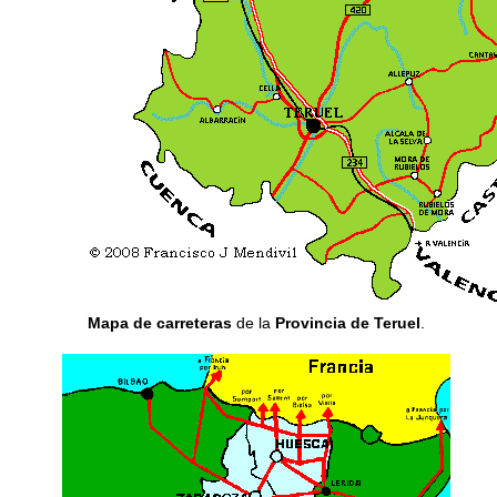
Mapa de carreteras
de la
Provincia de Teruel
.