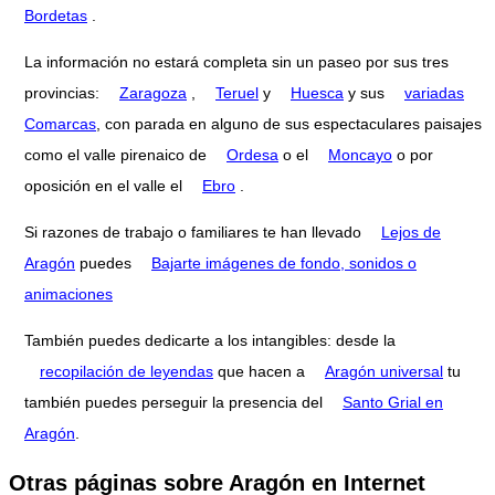
Bordetas
.
La información no estará completa sin un paseo por sus tres
provincias:
Zaragoza
,
Teruel
y
Huesca
y sus
variadas
Comarcas
, con parada en alguno de sus espectaculares paisajes
como el valle pirenaico de
Ordesa
o el
Moncayo
o por
oposición en el valle el
Ebro
.
Si razones de trabajo o familiares te han llevado
Lejos de
Aragón
puedes
Bajarte imágenes de fondo, sonidos o
animaciones
También puedes dedicarte a los intangibles: desde la
recopilación de leyendas
que hacen a
Aragón universal
tu
también puedes perseguir la presencia del
Santo Grial en
Aragón
.
Otras páginas sobre Aragón en Internet