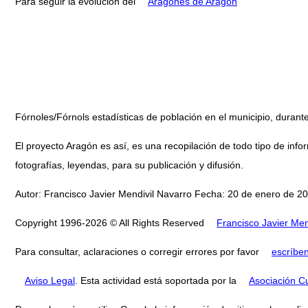
Para seguir la evolución del
Aragonés de Aragón
Fórnoles/Fórnols estadísticas de población en el municipio, dura
El proyecto Aragón es así, es una recopilación de todo tipo de infor
fotografías, leyendas, para su publicación y difusión.
Autor: Francisco Javier Mendivil Navarro Fecha: 20 de enero de 20
Copyright 1996-2026 © All Rights Reserved
Francisco Javier Men
Para consultar, aclaraciones o corregir errores por favor
escríbe
Aviso Legal
. Esta actividad está soportada por la
Asociación Cu