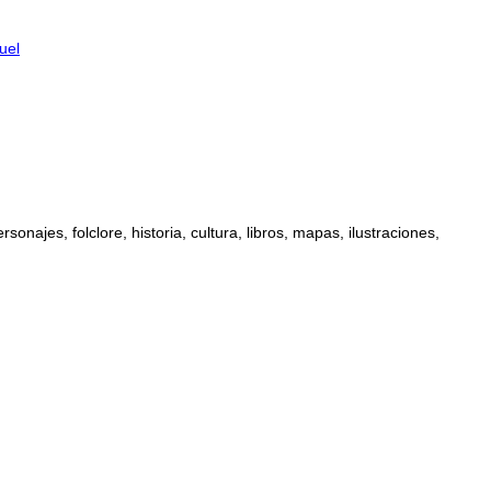
uel
najes, folclore, historia, cultura, libros, mapas, ilustraciones,