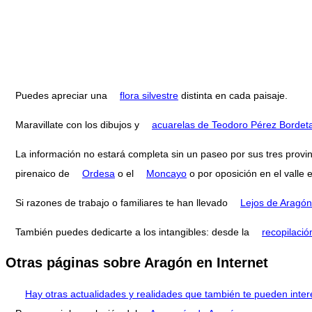
Puedes apreciar una
flora silvestre
distinta en cada paisaje.
Maravillate con los dibujos y
acuarelas de Teodoro Pérez Bordet
La información no estará completa sin un paseo por sus tres provi
pirenaico de
Ordesa
o el
Moncayo
o por oposición en el valle 
Si razones de trabajo o familiares te han llevado
Lejos de Aragón
También puedes dedicarte a los intangibles: desde la
recopilació
Otras páginas sobre Aragón en Internet
Hay otras actualidades y realidades que también te pueden inter