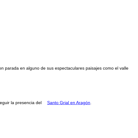
con parada en alguno de sus espectaculares paisajes como el valle
guir la presencia del
Santo Grial en Aragón
.