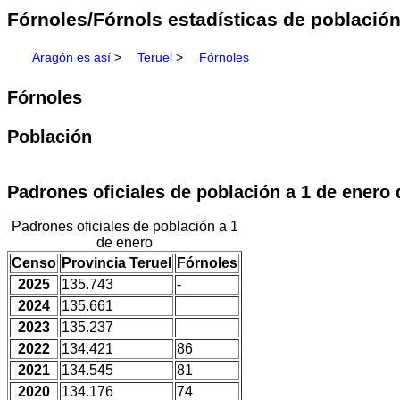
Fórnoles/Fórnols estadísticas de población 
Aragón es así
>
Teruel
>
Fórnoles
Fórnoles
Población
Padrones oficiales de población a 1 de enero
Padrones oficiales de población a 1
de enero
Censo
Provincia Teruel
Fórnoles
2025
135.743
-
2024
135.661
2023
135.237
2022
134.421
86
2021
134.545
81
2020
134.176
74