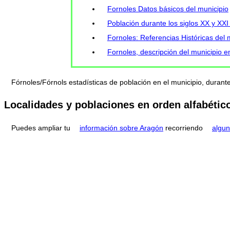
Fornoles Datos básicos del municipio
Población durante los siglos XX y XXI
Fornoles: Referencias Históricas del 
Fornoles, descripción del municipio 
Fórnoles/Fórnols estadísticas de población en el municipio, dura
Localidades y poblaciones en orden alfabétic
Puedes ampliar tu
información sobre Aragón
recorriendo
algun