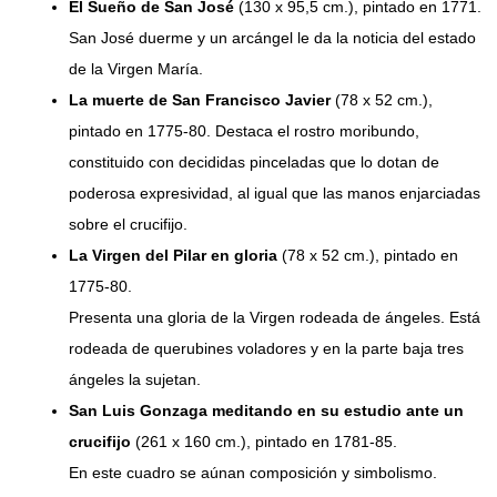
El Sueño de San José
(130 x 95,5 cm.), pintado en 1771.
San José duerme y un arcángel le da la noticia del estado
de la Virgen María.
La muerte de San Francisco Javier
(78 x 52 cm.),
pintado en 1775-80. Destaca el rostro moribundo,
constituido con decididas pinceladas que lo dotan de
poderosa expresividad, al igual que las manos enjarciadas
sobre el crucifijo.
La Virgen del Pilar en gloria
(78 x 52 cm.), pintado en
1775-80.
Presenta una gloria de la Virgen rodeada de ángeles. Está
rodeada de querubines voladores y en la parte baja tres
ángeles la sujetan.
San Luis Gonzaga meditando en su estudio ante un
crucifijo
(261 x 160 cm.), pintado en 1781-85.
En este cuadro se aúnan composición y simbolismo.