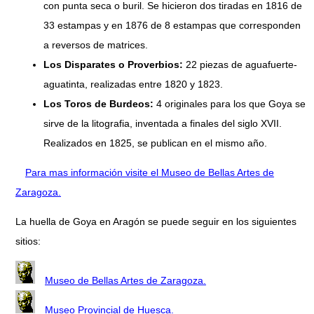
con punta seca o buril. Se hicieron dos tiradas en 1816 de
33 estampas y en 1876 de 8 estampas que corresponden
a reversos de matrices.
Los Disparates o Proverbios:
22 piezas de aguafuerte-
aguatinta, realizadas entre 1820 y 1823.
Los Toros de Burdeos:
4 originales para los que Goya se
sirve de la litografia, inventada a finales del siglo XVII.
Realizados en 1825, se publican en el mismo año.
Para mas información visite el Museo de Bellas Artes de
Zaragoza.
La huella de Goya en Aragón se puede seguir en los siguientes
sitios:
Museo de Bellas Artes de Zaragoza.
Museo Provincial de Huesca.