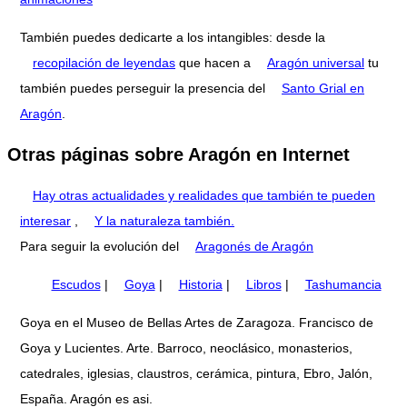
También puedes dedicarte a los intangibles: desde la
recopilación de leyendas
que hacen a
Aragón universal
tu
también puedes perseguir la presencia del
Santo Grial en
Aragón
.
Otras páginas sobre Aragón en Internet
Hay otras actualidades y realidades que también te pueden
interesar
,
Y la naturaleza también.
Para seguir la evolución del
Aragonés de Aragón
Escudos
|
Goya
|
Historia
|
Libros
|
Tashumancia
Goya en el Museo de Bellas Artes de Zaragoza. Francisco de
Goya y Lucientes. Arte. Barroco, neoclásico, monasterios,
catedrales, iglesias, claustros, cerámica, pintura, Ebro, Jalón,
España. Aragón es asi.