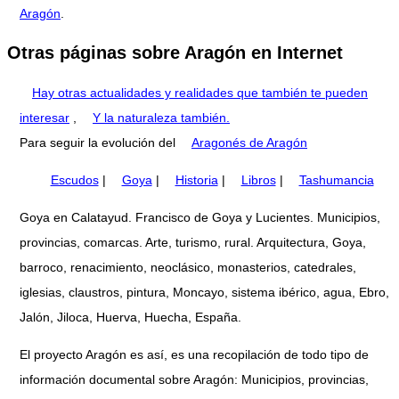
Aragón
.
Otras páginas sobre Aragón en Internet
Hay otras actualidades y realidades que también te pueden
interesar
,
Y la naturaleza también.
Para seguir la evolución del
Aragonés de Aragón
Escudos
|
Goya
|
Historia
|
Libros
|
Tashumancia
Goya en Calatayud. Francisco de Goya y Lucientes. Municipios,
provincias, comarcas. Arte, turismo, rural. Arquitectura, Goya,
barroco, renacimiento, neoclásico, monasterios, catedrales,
iglesias, claustros, pintura, Moncayo, sistema ibérico, agua, Ebro,
Jalón, Jiloca, Huerva, Huecha, España.
El proyecto Aragón es así, es una recopilación de todo tipo de
información documental sobre Aragón: Municipios, provincias,