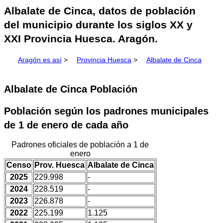
Albalate de Cinca, datos de población
del municipio durante los siglos XX y
XXI Provincia Huesca. Aragón.
Aragón es así
>
Provincia Huesca
>
Albalate de Cinca
Albalate de Cinca Población
Población según los padrones municipales
de 1 de enero de cada año
Padrones oficiales de población a 1 de
enero
Censo
Prov. Huesca
Albalate de Cinca
2025
229.998
-
2024
228.519
-
2023
226.878
-
2022
225.199
1.125