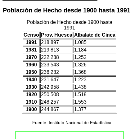
Población de Hecho desde 1900 hasta 1991
Población de Hecho desde 1900 hasta
1991
Censo
Prov. Huesca
Albalate de Cinca
1991
218.897
1.085
1981
219.813
1.184
1970
222.238
1.252
1960
233.543
1.326
1950
236.232
1.368
1940
231.647
1.223
1930
242.958
1.438
1920
250.508
1.518
1910
248.257
1.553
1900
244.867
1.377
Fuente: Instituto Nacional de Estadística