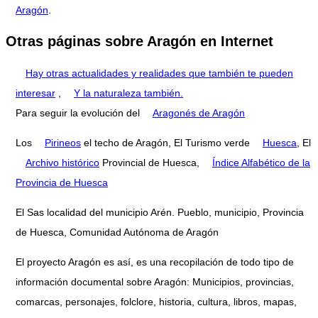
Aragón
.
Otras páginas sobre Aragón en Internet
Hay otras actualidades y realidades que también te pueden
interesar
,
Y la naturaleza también.
Para seguir la evolución del
Aragonés de Aragón
Los
Pirineos
el techo de Aragón, El Turismo verde
Huesca
, El
Archivo histórico
Provincial de Huesca,
Índice Alfabético de la
Provincia de Huesca
El Sas localidad del municipio Arén. Pueblo, municipio, Provincia
de Huesca, Comunidad Autónoma de Aragón
El proyecto Aragón es así, es una recopilación de todo tipo de
información documental sobre Aragón: Municipios, provincias,
comarcas, personajes, folclore, historia, cultura, libros, mapas,