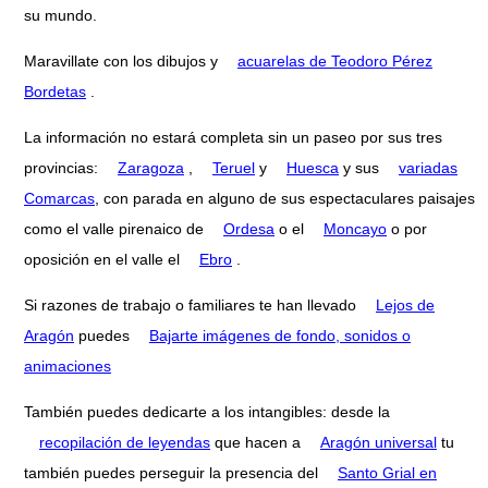
su mundo.
Maravillate con los dibujos y
acuarelas de Teodoro Pérez
Bordetas
.
La información no estará completa sin un paseo por sus tres
provincias:
Zaragoza
,
Teruel
y
Huesca
y sus
variadas
Comarcas
, con parada en alguno de sus espectaculares paisajes
como el valle pirenaico de
Ordesa
o el
Moncayo
o por
oposición en el valle el
Ebro
.
Si razones de trabajo o familiares te han llevado
Lejos de
Aragón
puedes
Bajarte imágenes de fondo, sonidos o
animaciones
También puedes dedicarte a los intangibles: desde la
recopilación de leyendas
que hacen a
Aragón universal
tu
también puedes perseguir la presencia del
Santo Grial en