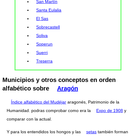
San Martín
Santa Eulalia
El Sas
Sobrecastell
Soliva
Soperun
Suerri
Treserra
Municipios y otros conceptos en orden
alfabético sobre
Aragón
Índice alfabético del Mudéjar
aragonés, Patrimonio de la
Humanidad. podras comprobar como era la
Expo de 1908
y
comparar con la actual.
Y para los entendidos los hongos y las
setas
también forman