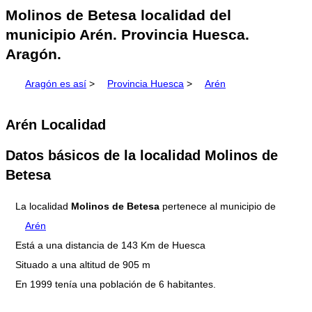
Molinos de Betesa localidad del
municipio Arén. Provincia Huesca.
Aragón.
Aragón es así
>
Provincia Huesca
>
Arén
Arén Localidad
Datos básicos de la localidad Molinos de
Betesa
La localidad
Molinos de Betesa
pertenece al municipio de
Arén
Está a una distancia de 143 Km de Huesca
Situado a una altitud de 905 m
En 1999 tenía una población de 6 habitantes.