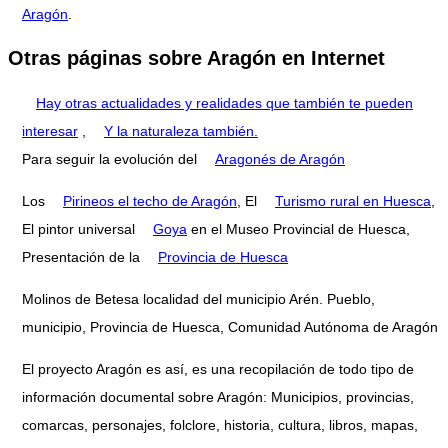
Aragón
.
Otras páginas sobre Aragón en Internet
Hay otras actualidades y realidades que también te pueden
interesar
,
Y la naturaleza también.
Para seguir la evolución del
Aragonés de Aragón
Los
Pirineos el techo de Aragón
, El
Turismo rural en Huesca
,
El pintor universal
Goya
en el Museo Provincial de Huesca,
Presentación de la
Provincia de Huesca
Molinos de Betesa localidad del municipio Arén. Pueblo,
municipio, Provincia de Huesca, Comunidad Autónoma de Aragón
El proyecto Aragón es así, es una recopilación de todo tipo de
información documental sobre Aragón: Municipios, provincias,
comarcas, personajes, folclore, historia, cultura, libros, mapas,