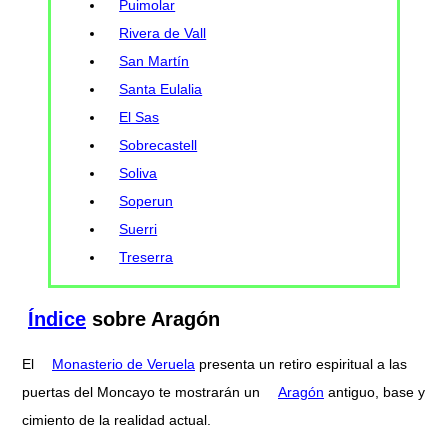
Puimolar
Rivera de Vall
San Martín
Santa Eulalia
El Sas
Sobrecastell
Soliva
Soperun
Suerri
Treserra
Índice
sobre Aragón
El
Monasterio de Veruela
presenta un retiro espiritual a las
puertas del Moncayo te mostrarán un
Aragón
antiguo, base y
cimiento de la realidad actual.