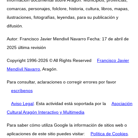
información documental sobre Aragón: Municipios, provincias,
comarcas, personajes, folclore, historia, cultura, libros, mapas,
ilustraciones, fotografías, leyendas, para su publicación y
difusión.
Autor: Francisco Javier Mendivil Navarro Fecha: 17 de abril de
2025 última revisión
Copyright 1996-2026 © All Rights Reserved
Francisco Javier
Mendívil Navarro
, Aragón.
Para consultar, aclaraciones o corregir errores por favor
escríbenos
Aviso Legal
. Esta actividad está soportada por la
Asociación
Cultural Aragón Interactivo y Multimedia
Para saber cómo utiliza Google la información de sitios web o
aplicaciones de este sitio puedes visitar:
Política de Cookies
.