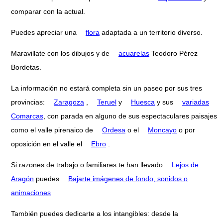
comparar con la actual.
Puedes apreciar una
flora
adaptada a un territorio diverso.
Maravillate con los dibujos y de
acuarelas
Teodoro Pérez
Bordetas.
La información no estará completa sin un paseo por sus tres
provincias:
Zaragoza
,
Teruel
y
Huesca
y sus
variadas
Comarcas
, con parada en alguno de sus espectaculares paisajes
como el valle pirenaico de
Ordesa
o el
Moncayo
o por
oposición en el valle el
Ebro
.
Si razones de trabajo o familiares te han llevado
Lejos de
Aragón
puedes
Bajarte imágenes de fondo, sonidos o
animaciones
También puedes dedicarte a los intangibles: desde la