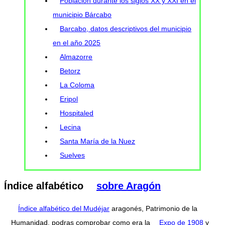
Población durante los siglos XX y XXI en el
municipio Bárcabo
Barcabo, datos descriptivos del municipio
en el año 2025
Almazorre
Betorz
La Coloma
Eripol
Hospitaled
Lecina
Santa María de la Nuez
Suelves
Índice alfabético
sobre Aragón
Índice alfabético del Mudéjar
aragonés, Patrimonio de la
Humanidad. podras comprobar como era la
Expo de 1908
y