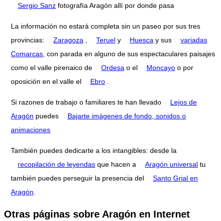
Sergio Sanz
fotografía Aragón allí por donde pasa
La información no estará completa sin un paseo por sus tres
provincias:
Zaragoza
,
Teruel
y
Huesca
y sus
variadas
Comarcas
, con parada en alguno de sus espectaculares paisajes
como el valle pirenaico de
Ordesa
o el
Moncayo
o por
oposición en el valle el
Ebro
.
Si razones de trabajo o familiares te han llevado
Lejos de
Aragón
puedes
Bajarte imágenes de fondo, sonidos o
animaciones
También puedes dedicarte a los intangibles: desde la
recopilación de leyendas
que hacen a
Aragón universal
tu
también puedes perseguir la presencia del
Santo Grial en
Aragón
.
Otras páginas sobre Aragón en Internet