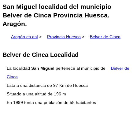
San Miguel localidad del municipio
Belver de Cinca Provincia Huesca.
Aragón.
Aragón es así
>
Provincia Huesca
>
Belver de Cinca
Belver de Cinca Localidad
La localidad
San Miguel
pertenece al municipio de
Belver de
Cinca
Está a una distancia de 97 Km de Huesca
Situado a una altitud de 196 m
En 1999 tenía una población de 58 habitantes.