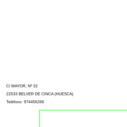
C/ MAYOR, Nº 32
22533 BELVER DE CINCA (HUESCA)
Teléfono: 974456266