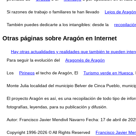
Si razones de trabajo o familiares te han llevado
Lejos de Aragón
También puedes dedicarte a los intangibles: desde la
recopilació
Otras páginas sobre Aragón en Internet
Hay otras actualidades y realidades que también te pueden inter
Para seguir la evolución del
Aragonés de Aragón
Los
Pirineos
el techo de Aragón, El
Turismo verde en Huesca
,
Monte Julia localidad del municipio Belver de Cinca Pueblo, muni
El proyecto Aragón es así, es una recopilación de todo tipo de infor
fotografías, leyendas, para su publicación y difusión.
Autor: Francisco Javier Mendivil Navarro Fecha: 17 de abril de 2025
Copyright 1996-2026 © All Rights Reserved
Francisco Javier Men