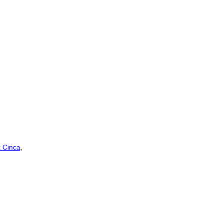
 Cinca
,