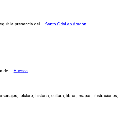
guir la presencia del
Santo Grial en Aragón
.
ia de
Huesca
najes, folclore, historia, cultura, libros, mapas, ilustraciones,