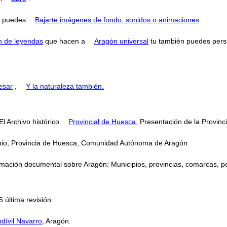
puedes
Bajarte imágenes de fondo, sonidos o animaciones
n de leyendas
que hacen a
Aragón universal
tu también puedes perse
esar
,
Y la naturaleza también.
 El Archivo histórico
Provincial de Huesca
, Presentación de la Provinc
cipio, Provincia de Huesca, Comunidad Autónoma de Aragón
mación documental sobre Aragón: Municipios, provincias, comarcas, perso
 última revisión
dívil Navarro
, Aragón.