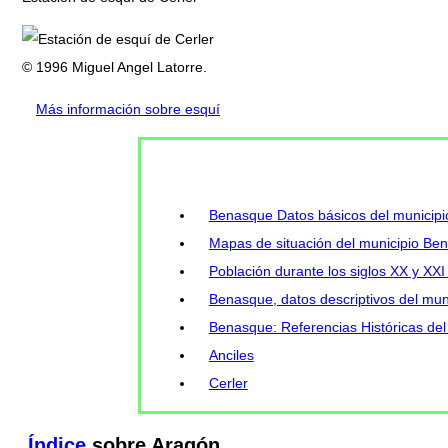
© 1996 Miguel Angel Latorre.
Más información sobre esquí
Benasque Datos básicos del municipi
Mapas de situación del municipio Be
Población durante los siglos XX y XX
Benasque, datos descriptivos del mun
Benasque: Referencias Históricas del
Anciles
Cerler
Índice
sobre Aragón