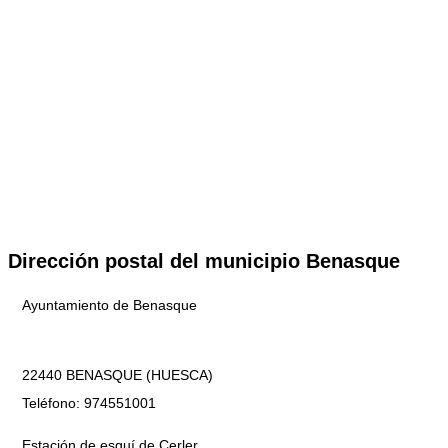
Dirección postal del municipio Benasque
Ayuntamiento de Benasque
22440 BENASQUE (HUESCA)
Teléfono: 974551001
Estación de esquí de Cerler