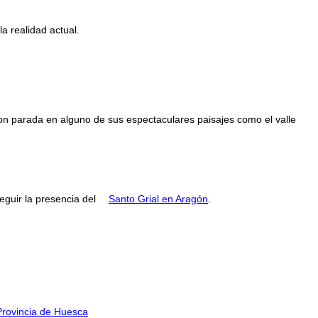
a realidad actual.
con parada en alguno de sus espectaculares paisajes como el valle
guir la presencia del
Santo Grial en Aragón
.
Provincia de Huesca