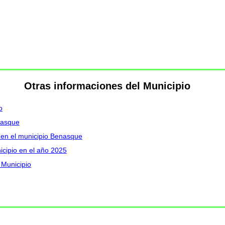
Otras informaciones del Municipio
o
nasque
I en el municipio Benasque
icipio en el año 2025
 Municipio