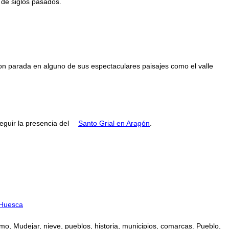
de siglos pasados.
con parada en alguno de sus espectaculares paisajes como el valle
guir la presencia del
Santo Grial en Aragón
.
Huesca
mo, Mudejar, nieve, pueblos, historia, municipios, comarcas. Pueblo,