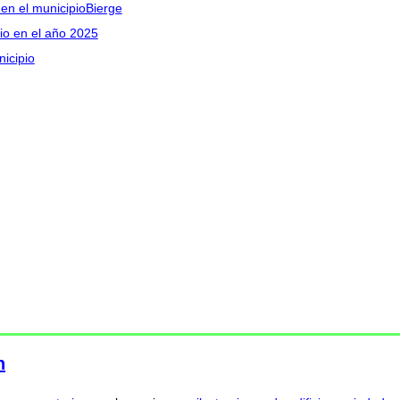
 en el municipioBierge
pio en el año 2025
nicipio
n