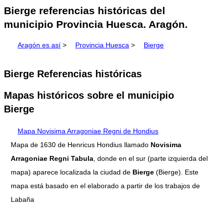
Bierge referencias históricas del
municipio Provincia Huesca. Aragón.
Aragón es así
>
Provincia Huesca
>
Bierge
Bierge Referencias históricas
Mapas históricos sobre el municipio
Bierge
Mapa Novisima Arragoniae Regni de Hondius
Mapa de 1630 de Henricus Hondius llamado
Novisima
Arragoniae Regni Tabula
, donde en el sur (parte izquierda del
mapa) aparece localizada la ciudad de
Bierge
(Bierge). Este
mapa está basado en el elaborado a partir de los trabajos de
Labaña