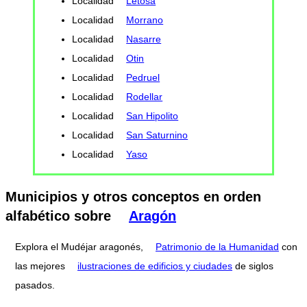
Localidad
Letosa
Localidad
Morrano
Localidad
Nasarre
Localidad
Otin
Localidad
Pedruel
Localidad
Rodellar
Localidad
San Hipolito
Localidad
San Saturnino
Localidad
Yaso
Municipios y otros conceptos en orden
alfabético sobre
Aragón
Explora el Mudéjar aragonés,
Patrimonio de la Humanidad
con
las mejores
ilustraciones de edificios y ciudades
de siglos
pasados.