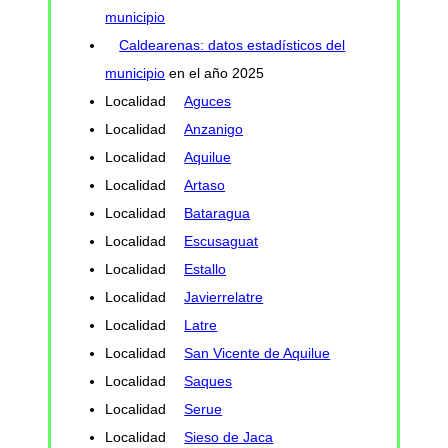
municipio
Caldearenas: datos estadísticos del
municipio
en el año 2025
Localidad
Aguces
Localidad
Anzanigo
Localidad
Aquilue
Localidad
Artaso
Localidad
Bataragua
Localidad
Escusaguat
Localidad
Estallo
Localidad
Javierrelatre
Localidad
Latre
Localidad
San Vicente de Aquilue
Localidad
Saques
Localidad
Serue
Localidad
Sieso de Jaca