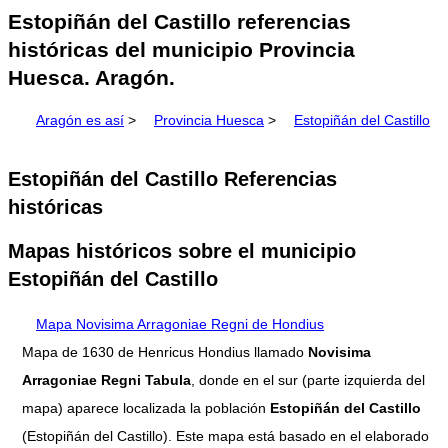
Estopiñán del Castillo referencias
históricas del municipio Provincia
Huesca. Aragón.
Aragón es así
>
Provincia Huesca
>
Estopiñán del Castillo
Estopiñán del Castillo Referencias
históricas
Mapas históricos sobre el municipio
Estopiñán del Castillo
Mapa Novisima Arragoniae Regni de Hondius
Mapa de 1630 de Henricus Hondius llamado
Novisima
Arragoniae Regni Tabula
, donde en el sur (parte izquierda del
mapa) aparece localizada la población
Estopiñán del Castillo
(Estopiñán del Castillo). Este mapa está basado en el elaborado