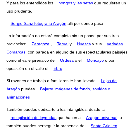
Y para los entendidos los
hongos y las setas
que requieren un
uso prudente.
Sergio Sanz fotografía Aragón
allí por donde pasa
La información no estará completa sin un paseo por sus tres
provincias:
Zaragoza
,
Teruel
y
Huesca
y sus
variadas
Comarcas
, con parada en alguno de sus espectaculares paisajes
como el valle pirenaico de
Ordesa
o el
Moncayo
o por
oposición en el valle el
Ebro
.
Si razones de trabajo o familiares te han llevado
Lejos de
Aragón
puedes
Bajarte imágenes de fondo, sonidos o
animaciones
También puedes dedicarte a los intangibles: desde la
recopilación de leyendas
que hacen a
Aragón universal
tu
también puedes perseguir la presencia del
Santo Grial en