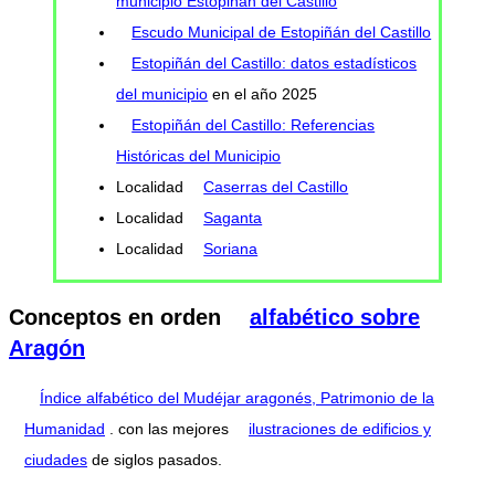
municipio Estopiñán del Castillo
Escudo Municipal de Estopiñán del Castillo
Estopiñán del Castillo: datos estadísticos
del municipio
en el año 2025
Estopiñán del Castillo: Referencias
Históricas del Municipio
Localidad
Caserras del Castillo
Localidad
Saganta
Localidad
Soriana
Conceptos en orden
alfabético sobre
Aragón
Índice alfabético del Mudéjar aragonés, Patrimonio de la
Humanidad
. con las mejores
ilustraciones de edificios y
ciudades
de siglos pasados.