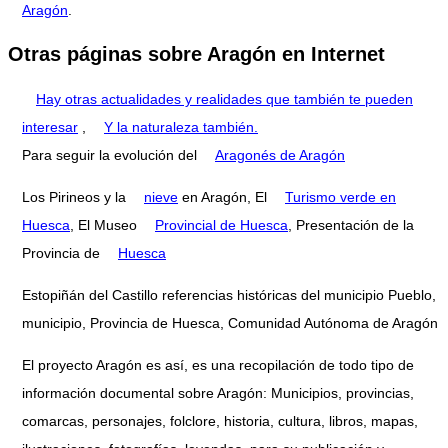
Aragón
.
Otras páginas sobre Aragón en Internet
Hay otras actualidades y realidades que también te pueden
interesar
,
Y la naturaleza también.
Para seguir la evolución del
Aragonés de Aragón
Los Pirineos y la
nieve
en Aragón, El
Turismo verde en
Huesca
, El Museo
Provincial de Huesca
, Presentación de la
Provincia de
Huesca
Estopiñán del Castillo referencias históricas del municipio Pueblo,
municipio, Provincia de Huesca, Comunidad Autónoma de Aragón
El proyecto Aragón es así, es una recopilación de todo tipo de
información documental sobre Aragón: Municipios, provincias,
comarcas, personajes, folclore, historia, cultura, libros, mapas,