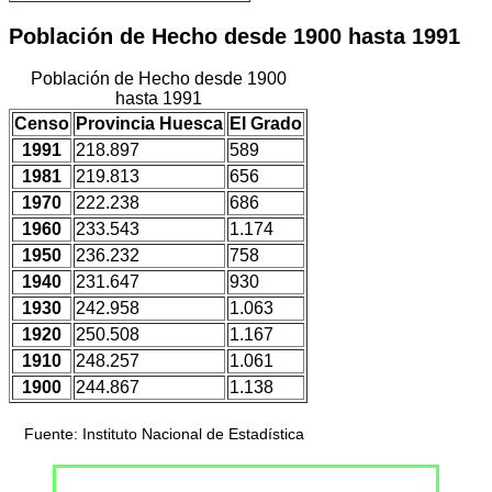
Población de Hecho desde 1900 hasta 1991
Población de Hecho desde 1900
hasta 1991
Censo
Provincia Huesca
El Grado
1991
218.897
589
1981
219.813
656
1970
222.238
686
1960
233.543
1.174
1950
236.232
758
1940
231.647
930
1930
242.958
1.063
1920
250.508
1.167
1910
248.257
1.061
1900
244.867
1.138
Fuente: Instituto Nacional de Estadística