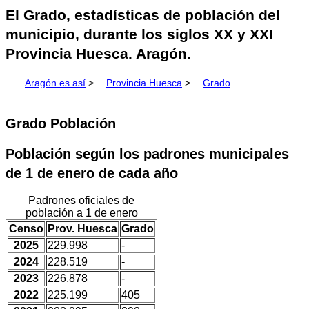
El Grado, estadísticas de población del
municipio, durante los siglos XX y XXI
Provincia Huesca. Aragón.
Aragón es así
>
Provincia Huesca
>
Grado
Grado Población
Población según los padrones municipales
de 1 de enero de cada año
Padrones oficiales de
población a 1 de enero
Censo
Prov. Huesca
Grado
2025
229.998
-
2024
228.519
-
2023
226.878
-
2022
225.199
405