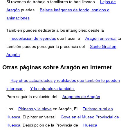
Si razones de trabajo o familiares te han llevado
Lejos de
Aragón
puedes
Bajarte imágenes de fondo, sonidos o
animaciones
También puedes dedicarte a los intangibles: desde la
recopilación de leyendas
que hacen a
Aragón universal
tu
también puedes perseguir la presencia del
Santo Grial en
Aragón
.
Otras páginas sobre Aragón en Internet
Hay otras actualidades y realidades que también te pueden
interesar
,
Y la naturaleza también.
Para seguir la evolución del
Aragonés de Aragón
Los
Pirineos y la nieve
en Aragón, El
Turismo rural en
Huesca
, El pintor universal
Goya en el Museo Provincial de
Huesca
, Descripción de la Provincia de
Huesca