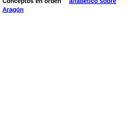
Conceptos en orden
alfabético sobre
Aragón