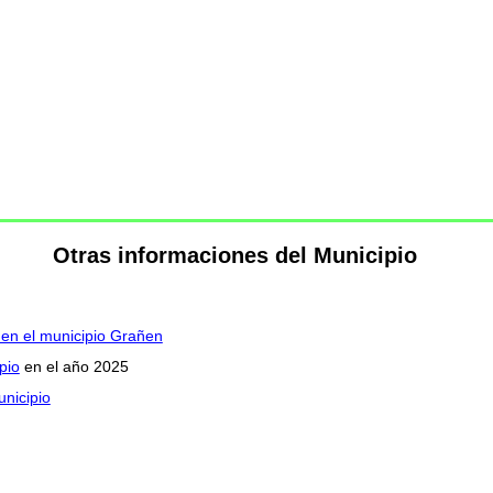
Otras informaciones del Municipio
 en el municipio Grañen
pio
en el año 2025
unicipio