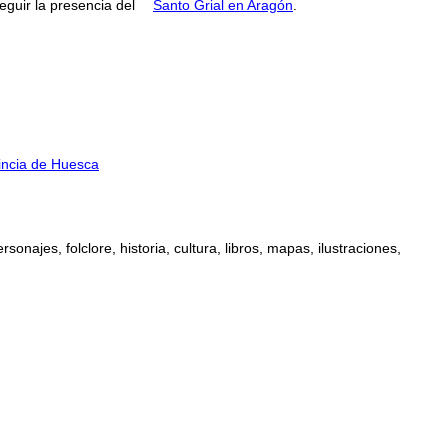
guir la presencia del
Santo Grial en Aragón
.
incia de Huesca
najes, folclore, historia, cultura, libros, mapas, ilustraciones,