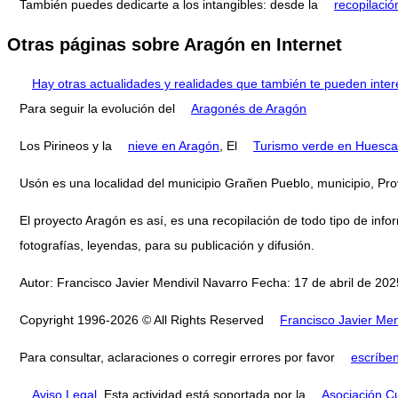
También puedes dedicarte a los intangibles: desde la
recopilació
Otras páginas sobre Aragón en Internet
Hay otras actualidades y realidades que también te pueden inter
Para seguir la evolución del
Aragonés de Aragón
Los Pirineos y la
nieve en Aragón
, El
Turismo verde en Huesca
Usón es una localidad del municipio Grañen Pueblo, municipio, 
El proyecto Aragón es así, es una recopilación de todo tipo de infor
fotografías, leyendas, para su publicación y difusión.
Autor: Francisco Javier Mendivil Navarro Fecha: 17 de abril de 2025
Copyright 1996-2026 © All Rights Reserved
Francisco Javier Men
Para consultar, aclaraciones o corregir errores por favor
escríbe
Aviso Legal
. Esta actividad está soportada por la
Asociación Cu