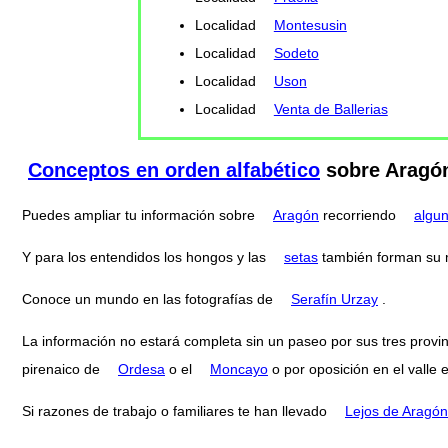
Localidad
Montesusin
Localidad
Sodeto
Localidad
Uson
Localidad
Venta de Ballerias
Conceptos en orden alfabético
sobre Aragó
Puedes ampliar tu información sobre
Aragón
recorriendo
algu
Y para los entendidos los hongos y las
setas
también forman su
Conoce un mundo en las fotografías de
Serafín Urzay
.
La información no estará completa sin un paseo por sus tres provi
pirenaico de
Ordesa
o el
Moncayo
o por oposición en el valle 
Si razones de trabajo o familiares te han llevado
Lejos de Aragón