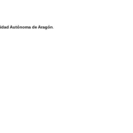
dad Autónoma de Aragón
.