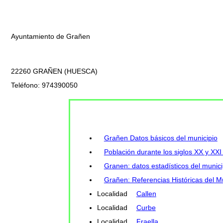
Ayuntamiento de Grañen
22260 GRAÑEN (HUESCA)
Teléfono: 974390050
Grañen Datos básicos del municipio
Población durante los siglos XX y XXI
Granen: datos estadísticos del munici
Grañen: Referencias Históricas del M
Localidad
Callen
Localidad
Curbe
Localidad
Fraella