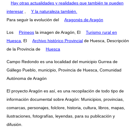
Hay otras actualidades y realidades que también te pueden
interesar
,
Y la naturaleza también.
Para seguir la evolución del
Aragonés de Aragón
Los
Pirineos
la imagen de Aragón, El
Turismo rural en
Huesca
, El
Archivo histórico Provincial
de Huesca, Descripción
de la Provincia de
Huesca
Campo Redondo es una localidad del municipio Gurrea de
Gállego Pueblo, municipio, Provincia de Huesca, Comunidad
Autónoma de Aragón
El proyecto Aragón es así, es una recopilación de todo tipo de
información documental sobre Aragón: Municipios, provincias,
comarcas, personajes, folclore, historia, cultura, libros, mapas,
ilustraciones, fotografías, leyendas, para su publicación y
difusión.