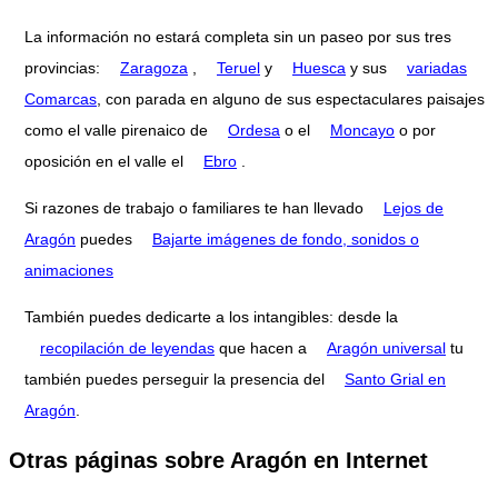
La información no estará completa sin un paseo por sus tres
provincias:
Zaragoza
,
Teruel
y
Huesca
y sus
variadas
Comarcas
, con parada en alguno de sus espectaculares paisajes
como el valle pirenaico de
Ordesa
o el
Moncayo
o por
oposición en el valle el
Ebro
.
Si razones de trabajo o familiares te han llevado
Lejos de
Aragón
puedes
Bajarte imágenes de fondo, sonidos o
animaciones
También puedes dedicarte a los intangibles: desde la
recopilación de leyendas
que hacen a
Aragón universal
tu
también puedes perseguir la presencia del
Santo Grial en
Aragón
.
Otras páginas sobre Aragón en Internet