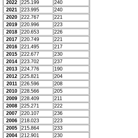
2022
225.199
240
2021
223.995
240
2020
222.767
221
2019
220.996
223
2018
220.653
226
2017
220.749
221
2016
221.495
217
2015
222.677
230
2014
223.702
237
2013
224.776
190
2012
225.821
204
2011
226.596
208
2010
228.566
205
2009
228.409
211
2008
225.271
222
2007
220.107
236
2006
218.023
223
2005
215.864
233
2004
212.901
230