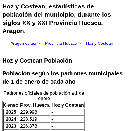
Hoz y Costean, estadísticas de
población del municipio, durante los
siglos XX y XXI Provincia Huesca.
Aragón.
Aragón es así
>
Provincia Huesca
>
Hoz y Costean
Hoz y Costean Población
Población según los padrones municipales
de 1 de enero de cada año
Padrones oficiales de población a 1 de
enero
Censo
Prov. Huesca
Hoz y Costean
2025
229.998
-
2024
228.519
-
2023
226.878
-