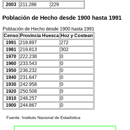
2003
211.286
229
Población de Hecho desde 1900 hasta 1991
Población de Hecho desde 1900 hasta 1991
Censo
Provincia Huesca
Hoz y Costean
1991
218.897
272
1981
219.813
302
1970
222.238
0
1960
233.543
0
1950
236.232
0
1940
231.647
0
1930
242.958
0
1920
250.508
0
1910
248.257
0
1900
244.867
0
Fuente: Instituto Nacional de Estadística