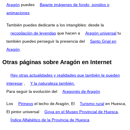
Aragón
puedes
Bajarte imágenes de fondo, sonidos o
animaciones
También puedes dedicarte a los intangibles: desde la
recopilación de leyendas
que hacen a
Aragón universal
tu
también puedes perseguir la presencia del
Santo Grial en
Aragón
.
Otras páginas sobre Aragón en Internet
Hay otras actualidades y realidades que también te pueden
interesar
,
Y la naturaleza también.
Para seguir la evolución del
Aragonés de Aragón
Los
Pirineos
el techo de Aragón, El
Turismo rural
en Huesca,
El pintor universal
Goya en el Museo Provincial de Huesca
,
Índice Alfabético de la Provincia de Huesca