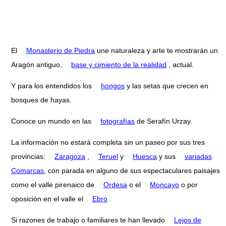
El
Monasterio de Piedra
une naturaleza y arte te mostrarán un
Aragón antiguo,
base y cimiento de la realidad
, actual.
Y para los entendidos los
hongos
y las setas que crecen en
bosques de hayas.
Conoce un mundo en las
fotografías
de Serafín Urzay.
La información no estará completa sin un paseo por sus tres
provincias:
Zaragoza
,
Teruel
y
Huesca
y sus
variadas
Comarcas
, con parada en alguno de sus espectaculares paisajes
como el valle pirenaico de
Ordesa
o el
Moncayo
o por
oposición en el valle el
Ebro
.
Si razones de trabajo o familiares te han llevado
Lejos de