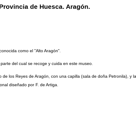
Provincia de Huesca. Aragón.
conocida como el "Alto Aragón".
 parte del cual se recoge y cuida en este museo.
io de los Reyes de Aragón, con una capilla (sala de doña Petronila), y
onal diseñado por F. de Artiga.