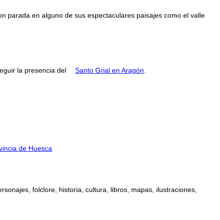
con parada en alguno de sus espectaculares paisajes como el valle
guir la presencia del
Santo Grial en Aragón
.
ovincia de Huesca
najes, folclore, historia, cultura, libros, mapas, ilustraciones,