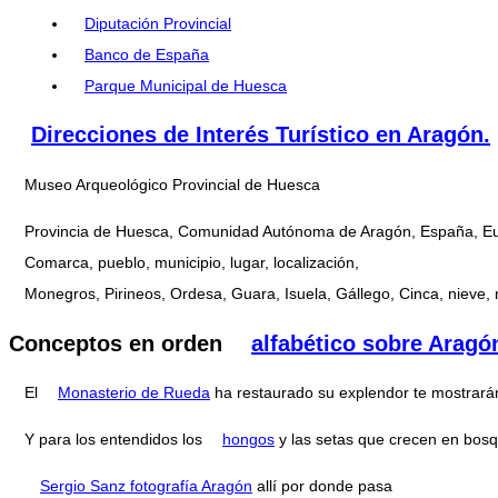
Diputación Provincial
Banco de España
Parque Municipal de Huesca
Direcciones de Interés Turístico en Aragón.
Museo Arqueológico Provincial de Huesca
Provincia de Huesca, Comunidad Autónoma de Aragón, España, E
Comarca, pueblo, municipio, lugar, localización,
Monegros, Pirineos, Ordesa, Guara, Isuela, Gállego, Cinca, nieve, 
Conceptos en orden
alfabético sobre Aragó
El
Monasterio de Rueda
ha restaurado su explendor te mostrar
Y para los entendidos los
hongos
y las setas que crecen en bos
Sergio Sanz fotografía Aragón
allí por donde pasa