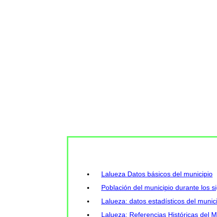
Lalueza Datos básicos del municipio
Población del municipio durante los s
Lalueza: datos estadísticos del munic
Lalueza: Referencias Históricas del M