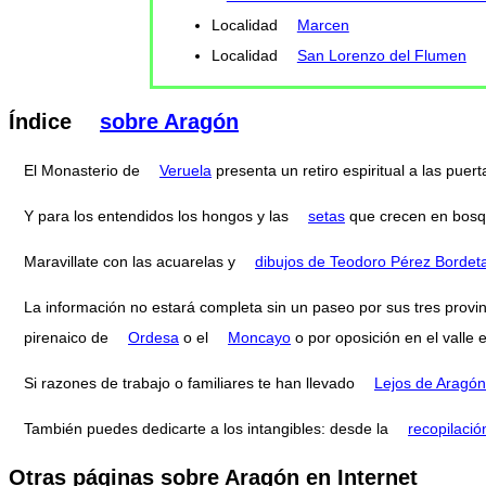
Localidad
Marcen
Localidad
San Lorenzo del Flumen
Índice
sobre Aragón
El Monasterio de
Veruela
presenta un retiro espiritual a las pue
Y para los entendidos los hongos y las
setas
que crecen en bosq
Maravillate con las acuarelas y
dibujos de Teodoro Pérez Bordet
La información no estará completa sin un paseo por sus tres provi
pirenaico de
Ordesa
o el
Moncayo
o por oposición en el valle 
Si razones de trabajo o familiares te han llevado
Lejos de Aragón
También puedes dedicarte a los intangibles: desde la
recopilació
Otras páginas sobre Aragón en Internet