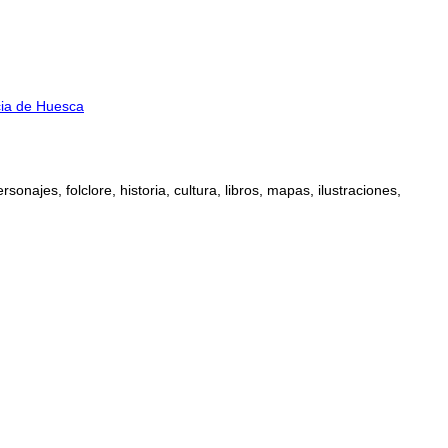
cia de Huesca
najes, folclore, historia, cultura, libros, mapas, ilustraciones,