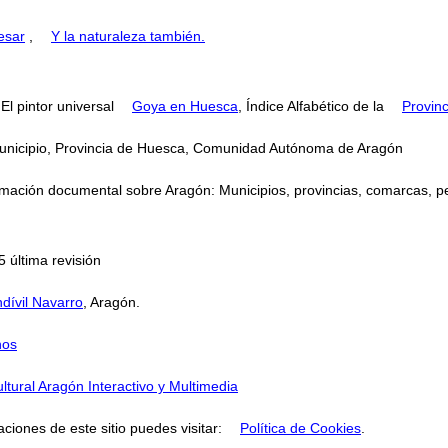
esar
,
Y la naturaleza también.
l pintor universal
Goya en Huesca
, Índice Alfabético de la
Provin
municipio, Provincia de Huesca, Comunidad Autónoma de Aragón
mación documental sobre Aragón: Municipios, provincias, comarcas, perso
 última revisión
dívil Navarro
, Aragón.
nos
ltural Aragón Interactivo y Multimedia
aciones de este sitio puedes visitar:
Política de Cookies
.