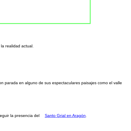
la realidad actual.
con parada en alguno de sus espectaculares paisajes como el valle
guir la presencia del
Santo Grial en Aragón
.