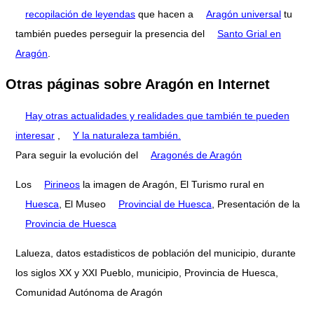
recopilación de leyendas
que hacen a
Aragón universal
tu
también puedes perseguir la presencia del
Santo Grial en
Aragón
.
Otras páginas sobre Aragón en Internet
Hay otras actualidades y realidades que también te pueden
interesar
,
Y la naturaleza también.
Para seguir la evolución del
Aragonés de Aragón
Los
Pirineos
la imagen de Aragón, El Turismo rural en
Huesca
, El Museo
Provincial de Huesca
, Presentación de la
Provincia de Huesca
Lalueza, datos estadisticos de población del municipio, durante
los siglos XX y XXI Pueblo, municipio, Provincia de Huesca,
Comunidad Autónoma de Aragón