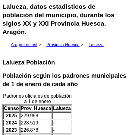
Lalueza, datos estadisticos de
población del municipio, durante los
siglos XX y XXI Provincia Huesca.
Aragón.
Aragón es así
>
Provincia Huesca
>
Lalueza
Lalueza Población
Población según los padrones municipales
de 1 de enero de cada año
Padrones oficiales de población
a 1 de enero
Censo
Prov. Huesca
Lalueza
2025
229.998
-
2024
228.519
-
2023
226.878
-