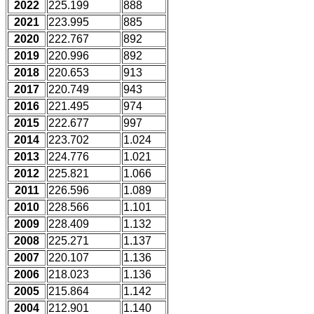
2022
225.199
888
2021
223.995
885
2020
222.767
892
2019
220.996
892
2018
220.653
913
2017
220.749
943
2016
221.495
974
2015
222.677
997
2014
223.702
1.024
2013
224.776
1.021
2012
225.821
1.066
2011
226.596
1.089
2010
228.566
1.101
2009
228.409
1.132
2008
225.271
1.137
2007
220.107
1.136
2006
218.023
1.136
2005
215.864
1.142
2004
212.901
1.140