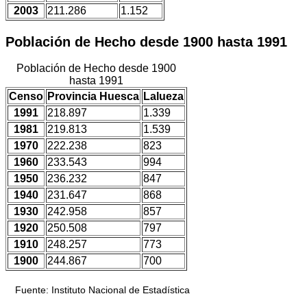
2003
211.286
1.152
Población de Hecho desde 1900 hasta 1991
Población de Hecho desde 1900
hasta 1991
Censo
Provincia Huesca
Lalueza
1991
218.897
1.339
1981
219.813
1.539
1970
222.238
823
1960
233.543
994
1950
236.232
847
1940
231.647
868
1930
242.958
857
1920
250.508
797
1910
248.257
773
1900
244.867
700
Fuente: Instituto Nacional de Estadística