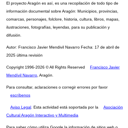
El proyecto Aragón es así, es una recopilación de todo tipo de
información documental sobre Aragón: Municipios, provincias,
comarcas, personajes, folclore, historia, cultura, libros, mapas,
ilustraciones, fotografías, leyendas, para su publicación y
difusión.
Autor: Francisco Javier Mendivil Navarro Fecha: 17 de abril de
2025 última revisión
Copyright 1996-2026 © All Rights Reserved
Francisco Javier
Mendívil Navarro
, Aragón.
Para consultar, aclaraciones o corregir errores por favor
escríbenos
Aviso Legal
. Esta actividad está soportada por la
Asociación
Cultural Aragón Interactivo y Multimedia
Para saber cómo utiliza Google la información de sitios web o