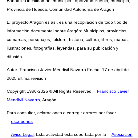
Bandalies localidad del municipio Loporzano Pueblo, municipio,
Provincia de Huesca, Comunidad Autónoma de Aragón
El proyecto Aragón es así, es una recopilación de todo tipo de
información documental sobre Aragón: Municipios, provincias,
comarcas, personajes, folclore, historia, cultura, libros, mapas,
ilustraciones, fotografías, leyendas, para su publicación y
difusión.
Autor: Francisco Javier Mendivil Navarro Fecha: 17 de abril de
2025 última revisión
Copyright 1996-2026 © All Rights Reserved
Francisco Javier
Mendívil Navarro
, Aragón.
Para consultar, aclaraciones o corregir errores por favor
escríbenos
Aviso Legal
. Esta actividad está soportada por la
Asociación