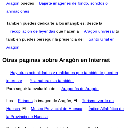
Aragón
puedes
Bajarte imágenes de fondo, sonidos o
animaciones
También puedes dedicarte a los intangibles: desde la
recopilación de leyendas
que hacen a
Aragón universal
tu
también puedes perseguir la presencia del
Santo Grial en
Aragón
.
Otras páginas sobre Aragón en Internet
Hay otras actualidades y realidades que también te pueden
interesar
,
Y la naturaleza también.
Para seguir la evolución del
Aragonés de Aragón
Los
Pirineos
la imagen de Aragón, El
Turismo verde en
Huesca
, El
Museo Provincial de Huesca
,
Índice Alfabético de
la Provincia de Huesca