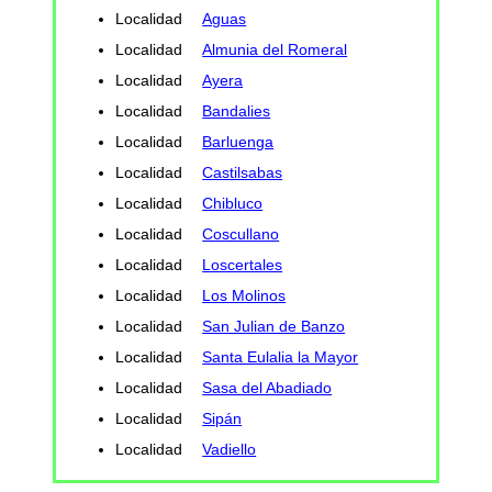
Localidad
Aguas
Localidad
Almunia del Romeral
Localidad
Ayera
Localidad
Bandalies
Localidad
Barluenga
Localidad
Castilsabas
Localidad
Chibluco
Localidad
Coscullano
Localidad
Loscertales
Localidad
Los Molinos
Localidad
San Julian de Banzo
Localidad
Santa Eulalia la Mayor
Localidad
Sasa del Abadiado
Localidad
Sipán
Localidad
Vadiello