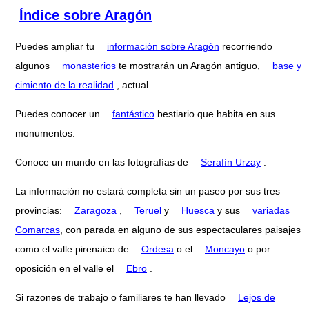
Índice sobre Aragón
Puedes ampliar tu
información sobre Aragón
recorriendo
algunos
monasterios
te mostrarán un Aragón antiguo,
base y
cimiento de la realidad
, actual.
Puedes conocer un
fantástico
bestiario que habita en sus
monumentos.
Conoce un mundo en las fotografías de
Serafín Urzay
.
La información no estará completa sin un paseo por sus tres
provincias:
Zaragoza
,
Teruel
y
Huesca
y sus
variadas
Comarcas
, con parada en alguno de sus espectaculares paisajes
como el valle pirenaico de
Ordesa
o el
Moncayo
o por
oposición en el valle el
Ebro
.
Si razones de trabajo o familiares te han llevado
Lejos de