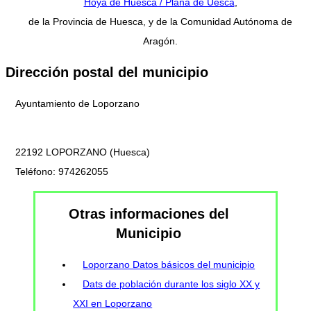
Hoya de Huesca / Plana de Uesca
,
de la Provincia de Huesca, y de la Comunidad Autónoma de
Aragón.
Dirección postal del municipio
Ayuntamiento de Loporzano
22192 LOPORZANO (Huesca)
Teléfono: 974262055
Otras informaciones del
Municipio
Loporzano Datos básicos del municipio
Dats de población durante los siglo XX y
XXI en Loporzano