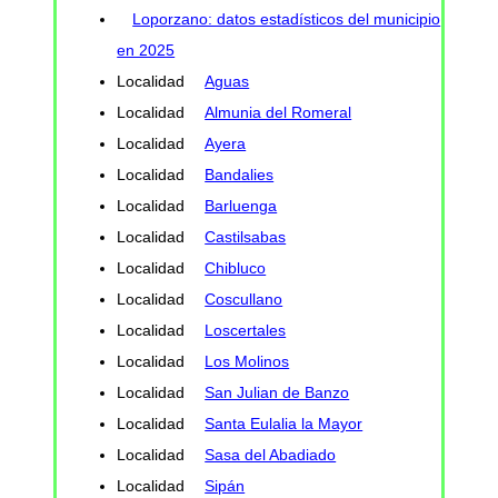
Loporzano: datos estadísticos del municipio
en 2025
Localidad
Aguas
Localidad
Almunia del Romeral
Localidad
Ayera
Localidad
Bandalies
Localidad
Barluenga
Localidad
Castilsabas
Localidad
Chibluco
Localidad
Coscullano
Localidad
Loscertales
Localidad
Los Molinos
Localidad
San Julian de Banzo
Localidad
Santa Eulalia la Mayor
Localidad
Sasa del Abadiado
Localidad
Sipán