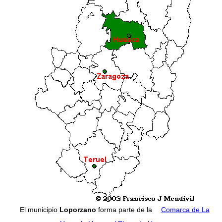
El municipio
Loporzano
forma parte de la
Comarca de La