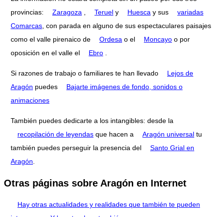
provincias:
Zaragoza
,
Teruel
y
Huesca
y sus
variadas
Comarcas
, con parada en alguno de sus espectaculares paisajes
como el valle pirenaico de
Ordesa
o el
Moncayo
o por
oposición en el valle el
Ebro
.
Si razones de trabajo o familiares te han llevado
Lejos de
Aragón
puedes
Bajarte imágenes de fondo, sonidos o
animaciones
También puedes dedicarte a los intangibles: desde la
recopilación de leyendas
que hacen a
Aragón universal
tu
también puedes perseguir la presencia del
Santo Grial en
Aragón
.
Otras páginas sobre Aragón en Internet
Hay otras actualidades y realidades que también te pueden