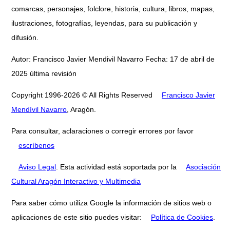
comarcas, personajes, folclore, historia, cultura, libros, mapas,
ilustraciones, fotografías, leyendas, para su publicación y
difusión.
Autor: Francisco Javier Mendivil Navarro Fecha: 17 de abril de
2025 última revisión
Copyright 1996-2026 © All Rights Reserved
Francisco Javier
Mendívil Navarro
, Aragón.
Para consultar, aclaraciones o corregir errores por favor
escríbenos
Aviso Legal
. Esta actividad está soportada por la
Asociación
Cultural Aragón Interactivo y Multimedia
Para saber cómo utiliza Google la información de sitios web o
aplicaciones de este sitio puedes visitar:
Política de Cookies
.