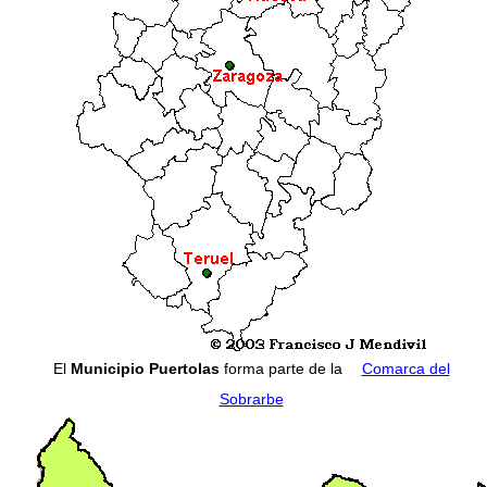
El
Municipio Puertolas
forma parte de la
Comarca del
Sobrarbe