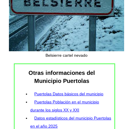
Belsierre cartel nevado
Otras informaciones del
Municipio Puertolas
Puertolas Datos básicos del municipio
Puertolas Población en el municipio
durante los siglos XX y XXI
Datos estadísticos del municipio Puertolas
en el año 2025