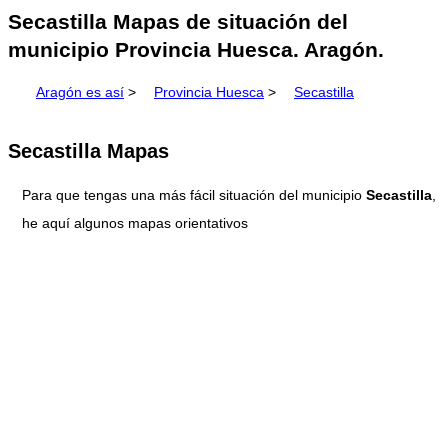
Secastilla Mapas de situación del
municipio Provincia Huesca. Aragón.
Aragón es así
>
Provincia Huesca
>
Secastilla
Secastilla Mapas
Para que tengas una más fácil situación del municipio
Secastilla
,
he aquí algunos mapas orientativos