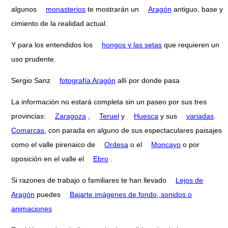
algunos
monasterios
te mostrarán un
Aragón
antiguo, base y
cimiento de la realidad actual.
Y para los entendidos los
hongos y las setas
que requieren un
uso prudente.
Sergio Sanz
fotografía Aragón
allí por donde pasa
La información no estará completa sin un paseo por sus tres
provincias:
Zaragoza
,
Teruel
y
Huesca
y sus
variadas
Comarcas
, con parada en alguno de sus espectaculares paisajes
como el valle pirenaico de
Ordesa
o el
Moncayo
o por
oposición en el valle el
Ebro
.
Si razones de trabajo o familiares te han llevado
Lejos de
Aragón
puedes
Bajarte imágenes de fondo, sonidos o
animaciones