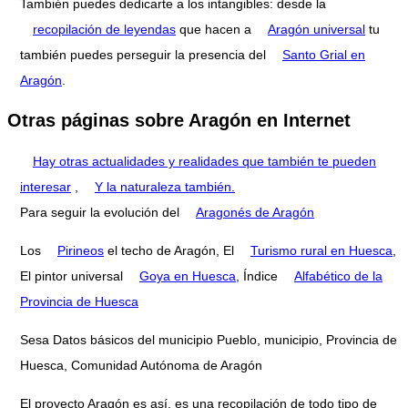
También puedes dedicarte a los intangibles: desde la
recopilación de leyendas
que hacen a
Aragón universal
tu
también puedes perseguir la presencia del
Santo Grial en
Aragón
.
Otras páginas sobre Aragón en Internet
Hay otras actualidades y realidades que también te pueden
interesar
,
Y la naturaleza también.
Para seguir la evolución del
Aragonés de Aragón
Los
Pirineos
el techo de Aragón, El
Turismo rural en Huesca
,
El pintor universal
Goya en Huesca
, Índice
Alfabético de la
Provincia de Huesca
Sesa Datos básicos del municipio Pueblo, municipio, Provincia de
Huesca, Comunidad Autónoma de Aragón
El proyecto Aragón es así, es una recopilación de todo tipo de