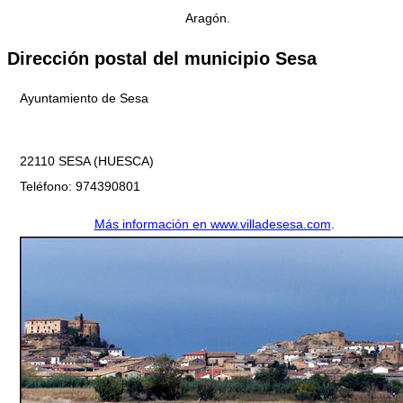
Aragón.
Dirección postal del municipio Sesa
Ayuntamiento de Sesa
22110 SESA (HUESCA)
Teléfono: 974390801
Más información en www.villadesesa.com
.