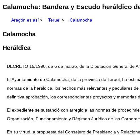
Calamocha: Bandera y Escudo heráldico del
Aragón es así
>
Teruel
>
Calamocha
Calamocha
Heráldica
DECRETO 15/1990, de 6 de marzo, de la Diputación General de Arag
El Ayuntamiento de Calamocha, de la provincia de Teruel, ha estim
normas de la heráldica, los hechos más relevantes y peculiares de s
definitiva aprobación, los correspondientes proyectos y memorias d
El expediente se sustanció con arreglo a las normas de procedimie
Organización, Funcionamiento y Régimen Jurídico de las Corporacio
En su virtud, a propuesta del Consejero de Presidencia y Relacione