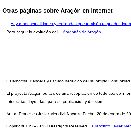
Otras páginas sobre Aragón en Internet
Hay otras actualidades y realidades que también te pueden inter
Para seguir la evolución del
Aragonés de Aragón
Calamocha: Bandera y Escudo heráldico del municipio Comunida
El proyecto Aragón es así, es una recopilación de todo tipo de infor
fotografías, leyendas, para su publicación y difusión.
Autor: Francisco Javier Mendivil Navarro Fecha: 20 de enero de 20
Copyright 1996-2026 © All Rights Reserved
Francisco Javier Men