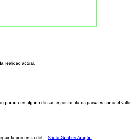
a realidad actual.
con parada en alguno de sus espectaculares paisajes como el valle
guir la presencia del
Santo Grial en Aragón
.