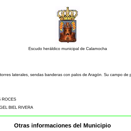
Escudo heráldico municipal de Calamocha
s torres laterales, sendas banderas con palos de Aragón. Su campo de pla
AS ROCES
ANGEL BIEL RIVERA
Otras informaciones del Municipio