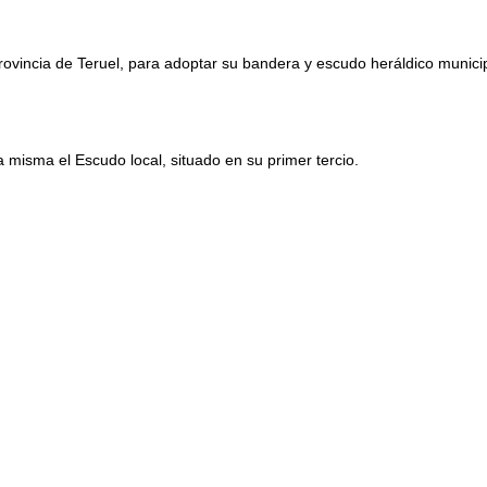
provincia de Teruel, para adoptar su bandera y escudo heráldico munic
a misma el Escudo local, situado en su primer tercio.