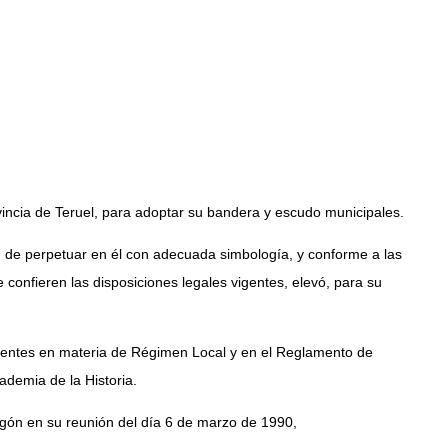
incia de Teruel, para adoptar su bandera y escudo municipales.
n de perpetuar en él con adecuada simbología, y conforme a las
 confieren las disposiciones legales vigentes, elevó, para su
vigentes en materia de Régimen Local y en el Reglamento de
ademia de la Historia.
ragón en su reunión del día 6 de marzo de 1990,