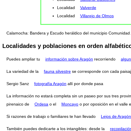
Localidad
Valverde
Localidad
Villarejo de Olmos
Calamocha: Bandera y Escudo heráldico del municipio Comunida
Localidades y poblaciones en orden alfabétic
Puedes ampliar tu
información sobre Aragón
recorriendo
algun
La variedad de la
fauna silvestre
se corresponde con cada paisaj
Sergio Sanz
fotografía Aragón
allí por donde pasa
La información no estará completa sin un paseo por sus tres provi
pirenaico de
Ordesa
o el
Moncayo
o por oposición en el valle 
Si razones de trabajo o familiares te han llevado
Lejos de Aragón
También puedes dedicarte a los intangibles: desde la
recopilació