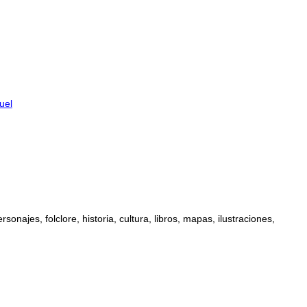
uel
najes, folclore, historia, cultura, libros, mapas, ilustraciones,