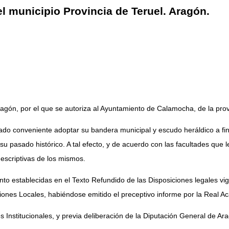
 municipio Provincia de Teruel. Aragón.
ón, por el que se autoriza al Ayuntamiento de Calamocha, de la prov
ado conveniente adoptar su bandera municipal y escudo heráldico a fi
u pasado histórico. A tal efecto, y de acuerdo con las facultades que le
escriptivas de los mismos.
nto establecidas en el Texto Refundido de las Disposiciones legales 
nes Locales, habiéndose emitido el preceptivo informe por la Real Ac
s Institucionales, y previa deliberación de la Diputación General de A