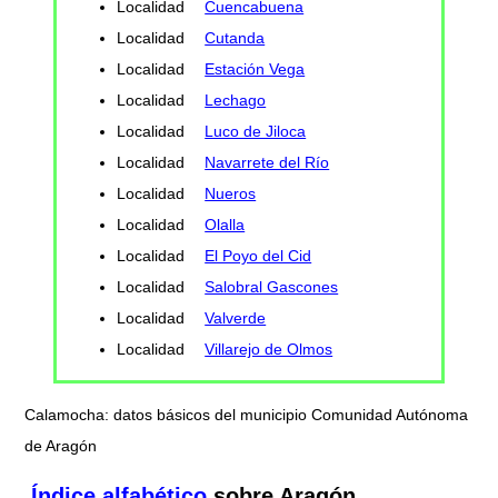
Localidad
Cuencabuena
Localidad
Cutanda
Localidad
Estación Vega
Localidad
Lechago
Localidad
Luco de Jiloca
Localidad
Navarrete del Río
Localidad
Nueros
Localidad
Olalla
Localidad
El Poyo del Cid
Localidad
Salobral Gascones
Localidad
Valverde
Localidad
Villarejo de Olmos
Calamocha: datos básicos del municipio Comunidad Autónoma
de Aragón
Índice alfabético
sobre Aragón