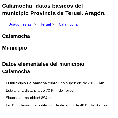
Calamocha: datos básicos del
municipio Provincia de Teruel. Aragón.
Aragón es así
>
Teruel
>
Calamocha
Calamocha
Municipio
Datos elementales del municipio
Calamocha
El municipio
Calamocha
cubre una superficie de 316,6 Km2
Está a una distancia de 70 Km, de Teruel
Situado a una altitud 894 m
En 1996 tenía una población de derecho de 4019 Habitantes