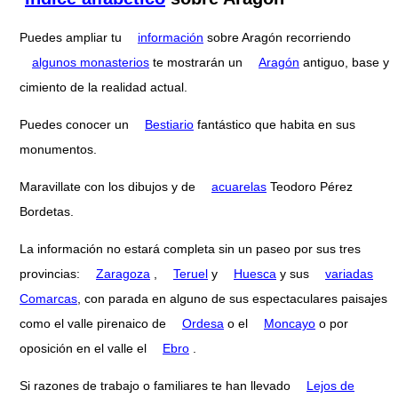
Puedes ampliar tu
información
sobre Aragón recorriendo
algunos monasterios
te mostrarán un
Aragón
antiguo, base y
cimiento de la realidad actual.
Puedes conocer un
Bestiario
fantástico que habita en sus
monumentos.
Maravillate con los dibujos y de
acuarelas
Teodoro Pérez
Bordetas.
La información no estará completa sin un paseo por sus tres
provincias:
Zaragoza
,
Teruel
y
Huesca
y sus
variadas
Comarcas
, con parada en alguno de sus espectaculares paisajes
como el valle pirenaico de
Ordesa
o el
Moncayo
o por
oposición en el valle el
Ebro
.
Si razones de trabajo o familiares te han llevado
Lejos de