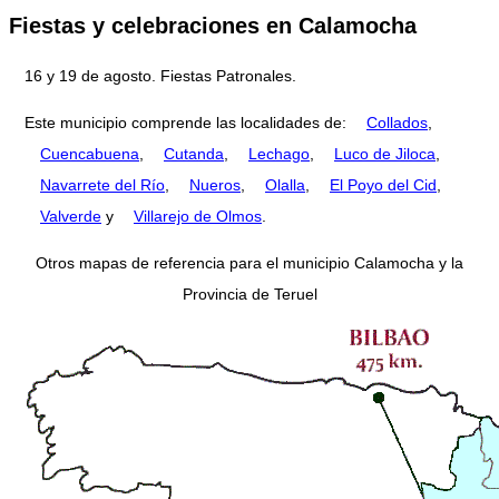
Fiestas y celebraciones en Calamocha
16 y 19 de agosto. Fiestas Patronales.
Este municipio comprende las localidades de:
Collados
,
Cuencabuena
,
Cutanda
,
Lechago
,
Luco de Jiloca
,
Navarrete del Río
,
Nueros
,
Olalla
,
El Poyo del Cid
,
Valverde
y
Villarejo de Olmos
.
Otros mapas de referencia para el municipio Calamocha y la
Provincia de Teruel