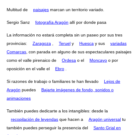
Multitud de
paisajes
marcan un territorio variado.
Sergio Sanz
fotografía Aragón
allí por donde pasa
La información no estará completa sin un paseo por sus tres
provincias:
Zaragoza
,
Teruel
y
Huesca
y sus
variadas
Comarcas
, con parada en alguno de sus espectaculares paisajes
como el valle pirenaico de
Ordesa
o el
Moncayo
o por
oposición en el valle el
Ebro
.
Si razones de trabajo o familiares te han llevado
Lejos de
Aragón
puedes
Bajarte imágenes de fondo, sonidos o
animaciones
También puedes dedicarte a los intangibles: desde la
recopilación de leyendas
que hacen a
Aragón universal
tu
también puedes perseguir la presencia del
Santo Grial en