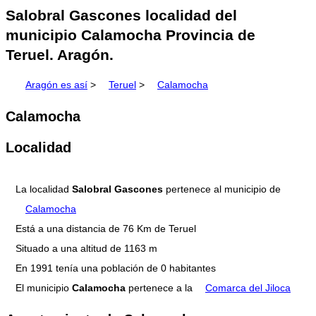
Salobral Gascones localidad del
municipio Calamocha Provincia de
Teruel. Aragón.
Aragón es así
>
Teruel
>
Calamocha
Calamocha
Localidad
La localidad
Salobral Gascones
pertenece al municipio de
Calamocha
Está a una distancia de 76 Km de Teruel
Situado a una altitud de 1163 m
En 1991 tenía una población de 0 habitantes
El municipio
Calamocha
pertenece a la
Comarca del Jiloca