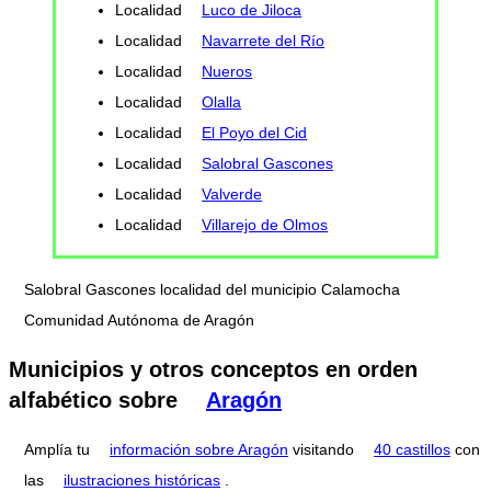
Localidad
Luco de Jiloca
Localidad
Navarrete del Río
Localidad
Nueros
Localidad
Olalla
Localidad
El Poyo del Cid
Localidad
Salobral Gascones
Localidad
Valverde
Localidad
Villarejo de Olmos
Salobral Gascones localidad del municipio Calamocha
Comunidad Autónoma de Aragón
Municipios y otros conceptos en orden
alfabético sobre
Aragón
Amplía tu
información sobre Aragón
visitando
40 castillos
con
las
ilustraciones históricas
.