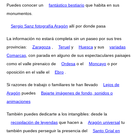
Puedes conocer un
fantástico bestiario
que habita en sus
monumentos.
Sergio Sanz fotografía Aragón
allí por donde pasa
La información no estará completa sin un paseo por sus tres
provincias:
Zaragoza
,
Teruel
y
Huesca
y sus
variadas
Comarcas
, con parada en alguno de sus espectaculares paisajes
como el valle pirenaico de
Ordesa
o el
Moncayo
o por
oposición en el valle el
Ebro
.
Si razones de trabajo o familiares te han llevado
Lejos de
Aragón
puedes
Bajarte imágenes de fondo, sonidos o
animaciones
También puedes dedicarte a los intangibles: desde la
recopilación de leyendas
que hacen a
Aragón universal
tu
también puedes perseguir la presencia del
Santo Grial en