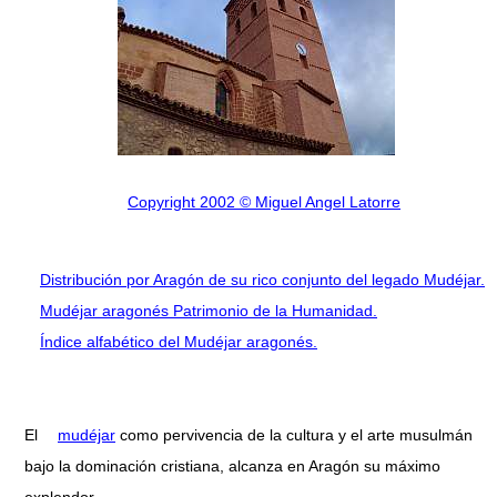
Copyright 2002 © Miguel Angel Latorre
Distribución por Aragón de su rico conjunto del legado Mudéjar.
Mudéjar aragonés Patrimonio de la Humanidad.
Índice alfabético del Mudéjar aragonés.
El
mudéjar
como pervivencia de la cultura y el arte musulmán
bajo la dominación cristiana, alcanza en Aragón su máximo