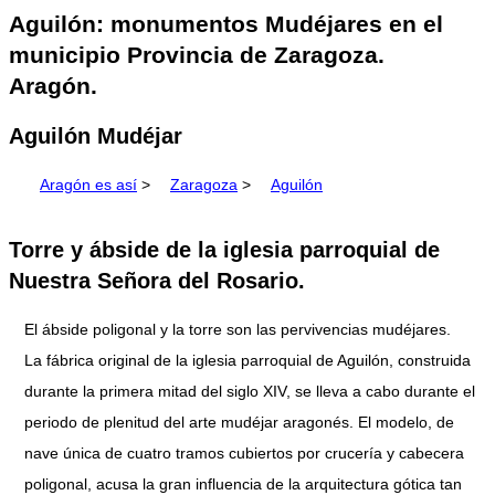
Aguilón: monumentos Mudéjares en el
municipio Provincia de Zaragoza.
Aragón.
Aguilón Mudéjar
Aragón es así
>
Zaragoza
>
Aguilón
Torre y ábside de la iglesia parroquial de
Nuestra Señora del Rosario.
El ábside poligonal y la torre son las pervivencias mudéjares.
La fábrica original de la iglesia parroquial de Aguilón, construida
durante la primera mitad del siglo XIV, se lleva a cabo durante el
periodo de plenitud del arte mudéjar aragonés. El modelo, de
nave única de cuatro tramos cubiertos por crucería y cabecera
poligonal, acusa la gran influencia de la arquitectura gótica tan