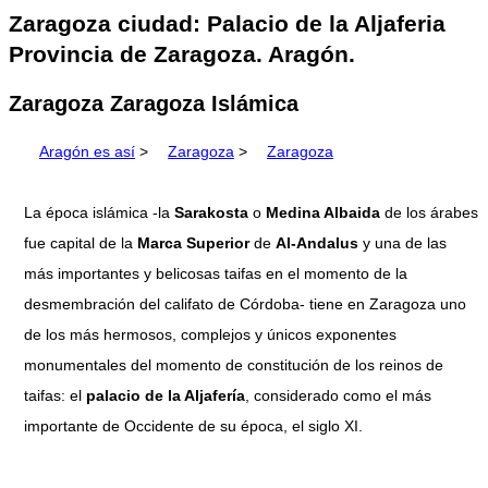
Zaragoza ciudad: Palacio de la Aljaferia
Provincia de Zaragoza. Aragón.
Zaragoza Zaragoza Islámica
Aragón es así
>
Zaragoza
>
Zaragoza
La época islámica -la
Sarakosta
o
Medina Albaida
de los árabes
fue capital de la
Marca Superior
de
Al-Andalus
y una de las
más importantes y belicosas taifas en el momento de la
desmembración del califato de Córdoba- tiene en Zaragoza uno
de los más hermosos, complejos y únicos exponentes
monumentales del momento de constitución de los reinos de
taifas: el
palacio de la Aljafería
, considerado como el más
importante de Occidente de su época, el siglo XI.