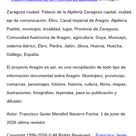
Zaragoza ciudad: Palacio de la Aljaferia Zaragoza capital, ciudad,
eje de comunicación, Ebro, Canal Imperial de Aragón, Aljafería
Pueblo, municipio, localidad, lugar, Provincia de Zaragoza,
Comunidad Autónoma de Aragón, agricultura, Goya, Moncayo,
sistema ibérico, Ebro, Piedra, Jalón, Jiloca, Huerva, Huecha,
Gállego, España.
El proyecto Aragón es así, es una recopilación de todo tipo de
información documental sobre Aragón: Municipios, provincias,
comarcas, personajes, folclore, historia, cultura, libros, mapas,
ilustraciones, fotografías, leyendas, para su publicación y
difusión.
Autor: Francisco Javier Mendivil Navarro Fecha: 1 de junio de
2026 última revisión
Copyright 1996-2026 © All Rights Reserved
Francisco Javier