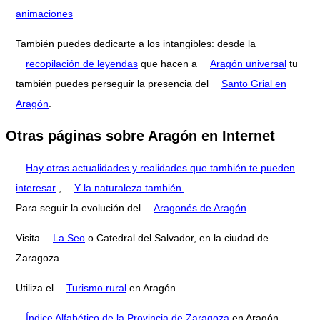
animaciones
También puedes dedicarte a los intangibles: desde la
recopilación de leyendas
que hacen a
Aragón universal
tu
también puedes perseguir la presencia del
Santo Grial en
Aragón
.
Otras páginas sobre Aragón en Internet
Hay otras actualidades y realidades que también te pueden
interesar
,
Y la naturaleza también.
Para seguir la evolución del
Aragonés de Aragón
Visita
La Seo
o Catedral del Salvador, en la ciudad de
Zaragoza.
Utiliza el
Turismo rural
en Aragón.
Índice Alfabético de la Provincia de Zaragoza
en Aragón.