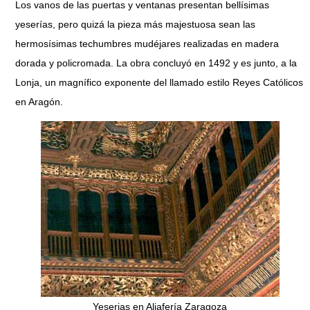
Los vanos de las puertas y ventanas presentan bellísimas
yeserías, pero quizá la pieza más majestuosa sean las
hermosísimas techumbres mudéjares realizadas en madera
dorada y policromada. La obra concluyó en 1492 y es junto, a la
Lonja, un magnífico exponente del llamado estilo Reyes Católicos
en Aragón.
Yeserias en Aljafería Zaragoza