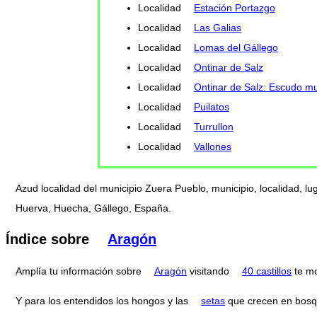
Localidad
Estación Portazgo
Localidad
Las Galias
Localidad
Lomas del Gállego
Localidad
Ontinar de Salz
Localidad
Ontinar de Salz: Escudo mu
Localidad
Puilatos
Localidad
Turrullon
Localidad
Vallones
Azud localidad del municipio Zuera Pueblo, municipio, localidad, l
Huerva, Huecha, Gállego, España.
Índice sobre
Aragón
Amplía tu información sobre
Aragón
visitando
40 castillos
te mo
Y para los entendidos los hongos y las
setas
que crecen en bosq