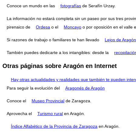
Conoce un mundo en las
fotografías
de Serafín Urzay.
La información no estará completa sin un paseo por sus tres provi
pirenaico de
Ordesa
o el
Moncayo
o por oposición en el valle 
Si razones de trabajo o familiares te han llevado
Lejos de Aragón
También puedes dedicarte a los intangibles: desde la
recopilació
Otras páginas sobre Aragón en Internet
Hay otras actualidades y realidades que también te pueden inter
Para seguir la evolución del
Aragonés de Aragón
Conoce el
Museo Provincial
de Zaragoza.
Aprovecha el
Turismo rural
en Aragón.
Índice Alfabético de la Provincia de Zaragoza
en Aragón.