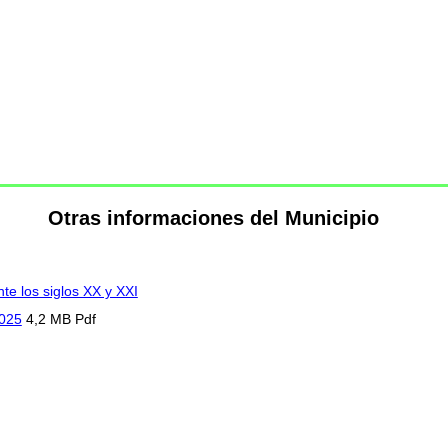
Otras informaciones del Municipio
te los siglos XX y XXI
2025
4,2 MB Pdf