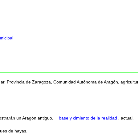
nicipal
ugar, Provincia de Zaragoza, Comunidad Autónoma de Aragón, agricultura
strarán un Aragón antiguo,
base y cimiento de la realidad
, actual.
ues de hayas.