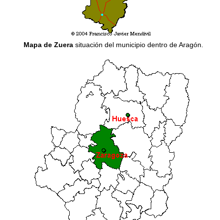
Mapa de Zuera
situación del municipio dentro de Aragón.