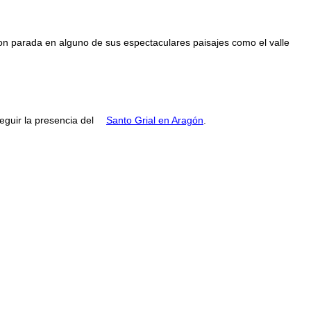
con parada en alguno de sus espectaculares paisajes como el valle
guir la presencia del
Santo Grial en Aragón
.