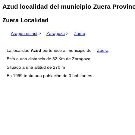
Azud localidad del municipio Zuera Provin
Zuera Localidad
Aragón es así
>
Zaragoza
>
Zuera
La localidad
Azud
pertenece al municipio de
Zuera
Está a una distancia de 32 Km de Zaragoza
Situado a una altitud de 270 m
En 1999 tenía una población de 0 habitantes.